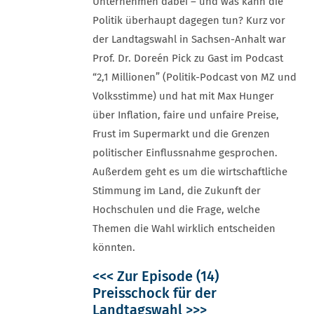
Unternehmen dabei – und was kann die
Politik überhaupt dagegen tun? Kurz vor
der Landtagswahl in Sachsen-Anhalt war
Prof. Dr. Doreén Pick zu Gast im Podcast
“2,1 Millionen” (Politik-Podcast von MZ und
Volksstimme) und hat mit Max Hunger
über Inflation, faire und unfaire Preise,
Frust im Supermarkt und die Grenzen
politischer Einflussnahme gesprochen.
Außerdem geht es um die wirtschaftliche
Stimmung im Land, die Zukunft der
Hochschulen und die Frage, welche
Themen die Wahl wirklich entscheiden
könnten.
<<< Zur Episode (14)
Preisschock für der
Landtagswahl >>>