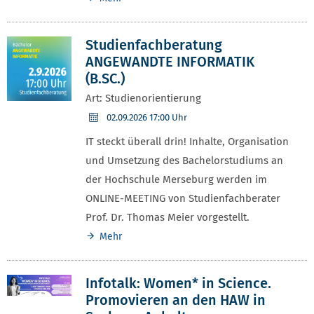
Studienfachberatung
ANGEWANDTE INFORMATIK
(B.SC.)
Art: Studienorientierung
02.09.2026
17:00 Uhr
IT steckt überall drin! Inhalte, Organisation
und Umsetzung des Bachelorstudiums an
der Hochschule Merseburg werden im
ONLINE-MEETING von Studienfachberater
Prof. Dr. Thomas Meier vorgestellt.
Mehr
Infotalk: Women* in Science.
Promovieren an den HAW in