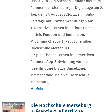
Das "H2 HUB in Sachsen-Anhalt" bietet im
Rahmen der Merseburger Digitaltage am 2.
Tag, den 27. August 2026, zwei Impuls-
Vorträge mit Praxisanwendungen an:
1. Narratives Lernen in Serious Games
mittels Emotion und Immersion.
Mit Emma Chapuy & Paul Schengber,
Hochschule Merseburg
2. Spielerisches Lernen in immersiven
Räumen, App-Entwicklung von der
Ideenfindung bis zur Umsetzung.
Mit Mechthild Meinike, Hochschule
Merseburg
Mehr
Die Hochschule Merseburg
präsentiert: Künstliche