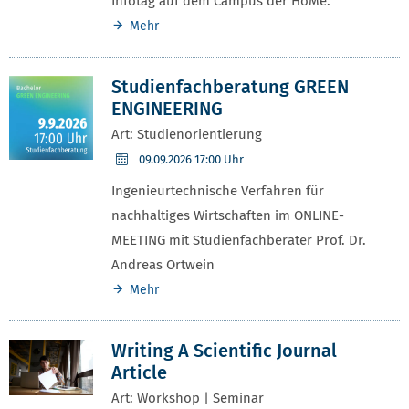
Infotag auf dem Campus der HoMe.
Mehr
Studienfachberatung GREEN
ENGINEERING
Art: Studienorientierung
09.09.2026
17:00 Uhr
Ingenieurtechnische Verfahren für
nachhaltiges Wirtschaften im ONLINE-
MEETING mit Studienfachberater Prof. Dr.
Andreas Ortwein
Mehr
Writing A Scientific Journal
Article
Art: Workshop | Seminar