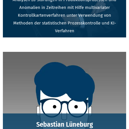
Anomalien in Zeitreihen mit Hilfe multivariater
Kontrollkartenverfahren unter Verwendung von
Methoden der statistischen Prozesskontrolle und KI-
Verfahren
Sebastian Lüneburg