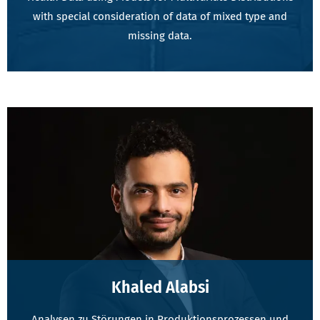
with special consideration of data of mixed type and
missing data.
Khaled Alabsi
Analysen zu Störungen in Produktionsprozessen und