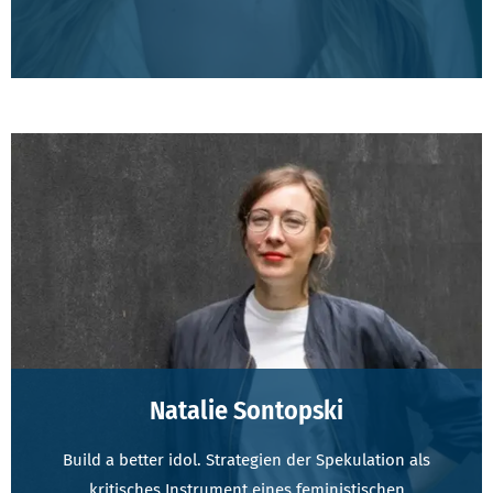
Natalie Sontopski
Build a better idol. Strategien der Spekulation als
kritisches Instrument eines feministischen