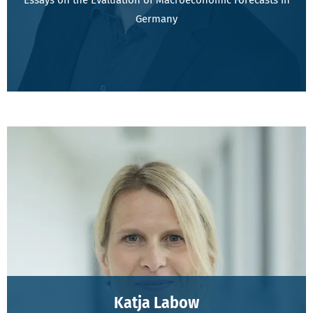
Essays on the Evaluation of Macroeconomic Forecasts in
Germany
Katja Labow