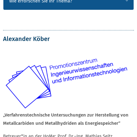
Wie erforschen Sie Ihr Thema?
Alexander Köber
„Verfahrenstechnische Untersuchungen zur Herstellung von
Metallcarbiden und Metallhydriden als Energiespeicher“
Betreuer*in an der HoMe: Prof. Dr.–Ing. Mathias Seitz