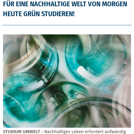
FÜR EINE NACHHALTIGE WELT VON MORGEN
HEUTE GRÜN STUDIEREN!
STUDIUM UMWELT -
Nachhaltiges Leben erfordert aufwändig