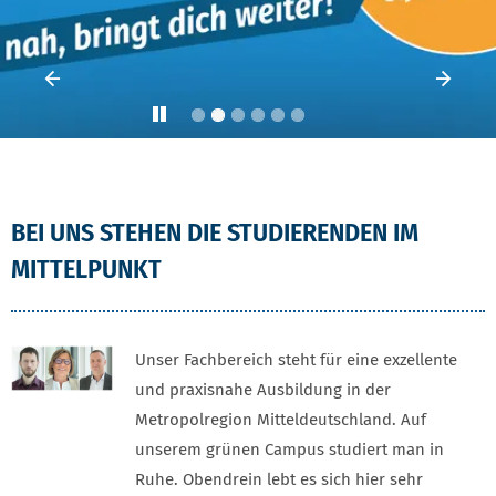
Vorheriges Element
Vorh
Play
BEI UNS STEHEN DIE STUDIERENDEN IM
MITTELPUNKT
Unser Fachbereich steht für eine exzellente
und praxisnahe Ausbildung in der
Metropolregion Mitteldeutschland. Auf
unserem grünen Campus studiert man in
Ruhe. Obendrein lebt es sich hier sehr