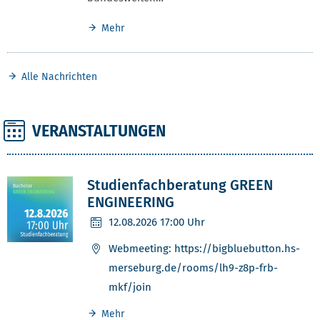
Mehr
Alle Nachrichten
VERANSTALTUNGEN
Studienfachberatung GREEN
ENGINEERING
12.08.2026
17:00 Uhr
Webmeeting: https://bigbluebutton.hs-
merseburg.de/rooms/lh9-z8p-frb-
mkf/join
Mehr