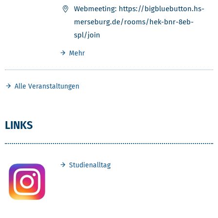
Webmeeting: https://bigbluebutton.hs-
merseburg.de/rooms/hek-bnr-8eb-
spl/join
Mehr
Alle Veranstaltungen
LINKS
Studienalltag