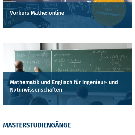
Vorkurs Mathe: online
Mathematik und Englisch für Ingenieur- und
Naturwissenschaften
MASTERSTUDIENGÄNGE