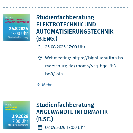
Studienfachberatung
ELEKTROTECHNIK UND
AUTOMATISIERUNGSTECHNIK
(B.ENG.)
26.08.2026
17:00 Uhr
Webmeeting: https://bigbluebutton.hs-
merseburg.de/rooms/vcq-hqd-fh3-
bd8/join
Mehr
Studienfachberatung
ANGEWANDTE INFORMATIK
(B.SC.)
02.09.2026
17:00 Uhr