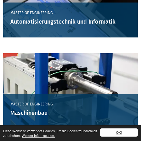
MASTER OF ENGINEERING
Automatisierungstechnik und Informatik
MASTER OF ENGINEERING
Maschinenbau
Diese Webseite verwendet Cookies, um die Bedienfreundlichkeit
OK!
zu erhöhen.
Weitere Informationen.