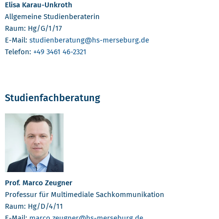
Elisa Karau-Unkroth
Allgemeine Studienberaterin
Raum: Hg/G/1/17
E-Mail:
studienberatung
@hs-merseburg.de
Telefon:
+49 3461 46-2321
Studienfachberatung
Prof. Marco Zeugner
Professur für Multimediale Sachkommunikation
Raum: Hg/D/4/11
E-Mail:
marco.zeugner
@hs-merseburg.de