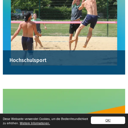
Hochschulsport
Diese Webseite verwendet Cookies, um die Bedienfreundlichkeit
OK!
zu erhöhen.
Weitere Informationen.