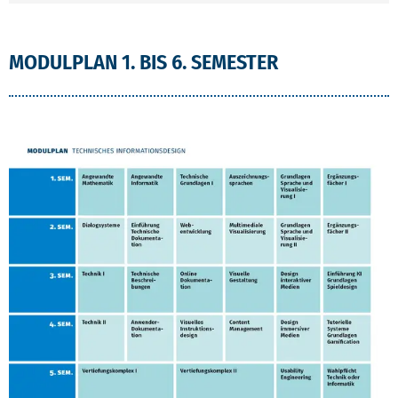
ÜBERSICHT
MODULPLAN 1. BIS 6. SEMESTER