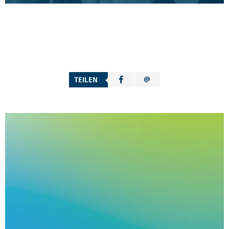
TEILEN
LINKS