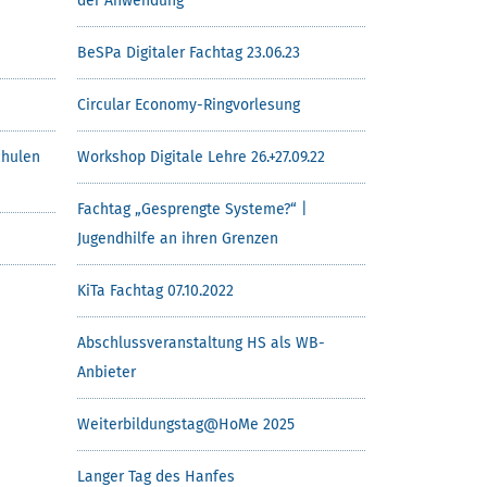
der Anwendung
BeSPa Digitaler Fachtag 23.06.23
Circular Economy-Ringvorlesung
chulen
Workshop Digitale Lehre 26.+27.09.22
Fachtag „Gesprengte Systeme?“ |
Jugendhilfe an ihren Grenzen
KiTa Fachtag 07.10.2022
Abschlussveranstaltung HS als WB-
Anbieter
Weiterbildungstag@HoMe 2025
Langer Tag des Hanfes