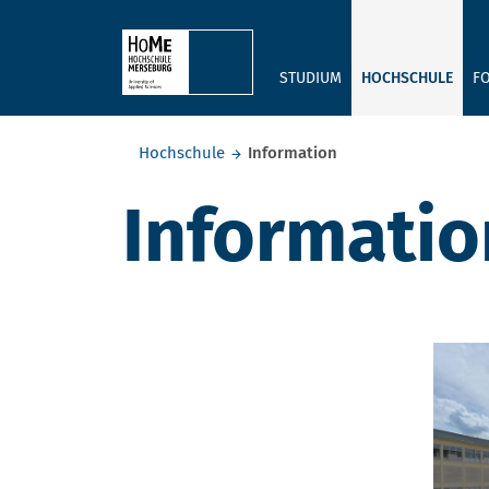
Skip to main content
STUDIUM
HOCHSCHULE
F
Sie befinden sich hier:
Hochschule
Information
Informatio