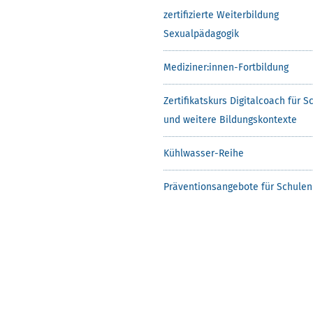
zertifizierte Weiterbildung
Sexualpädagogik
Mediziner:innen-Fortbildung
Zertifikatskurs Digitalcoach für S
und weitere Bildungskontexte
Kühlwasser-Reihe
Präventionsangebote für Schulen