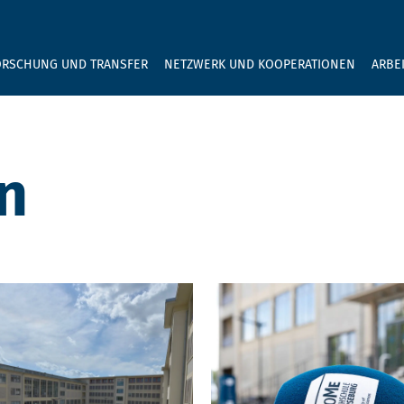
GEBEN SIE H
ORSCHUNG UND TRANSFER
NETZWERK UND KOOPERATIONEN
ARBE
n