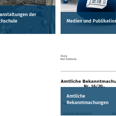
anstaltungen der
hschule
Medien und Publikatio
Amtliche
Bekanntmachungen