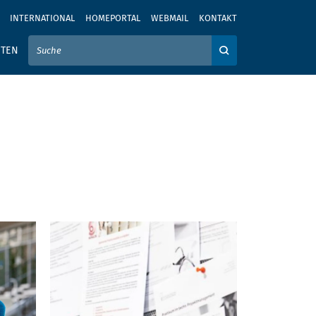
INTERNATIONAL
HOMEPORTAL
WEBMAIL
KONTAKT
IER IHREN SUCHBEGRIFF EIN
ITEN
Auf der Webseite su