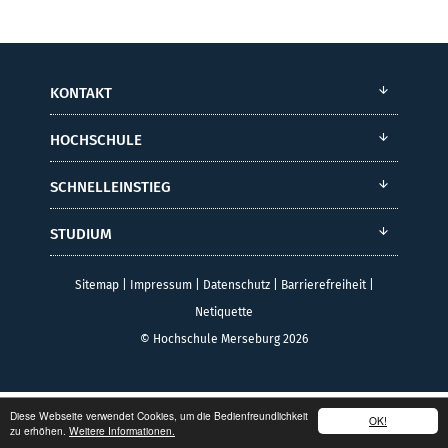
KONTAKT
HOCHSCHULE
SCHNELLEINSTIEG
STUDIUM
Sitemap
|
Impressum
|
Datenschutz
|
Barrierefreiheit
|
Netiquette
© Hochschule Merseburg 2026
Diese Webseite verwendet Cookies, um die Bedienfreundlichkeit
OK!
zu erhöhen.
Weitere Informationen.