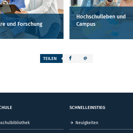
Hochschulleben und
re und Forschung
Campus
TEILEN
CHULE
SCHNELLEINSTIEG
schulbibliothek
Neuigkeiten