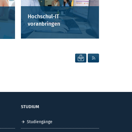
Hochschul-IT
voranbringen
SEITE DRUCKEN
RSS FEED ANZEIG
STUDIUM
Studiengänge