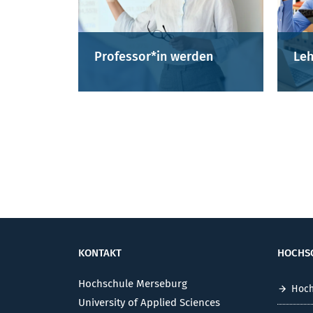
Professor*in werden
Leh
KONTAKT
HOCHS
Hochschule Merseburg
Hoch
University of Applied Sciences