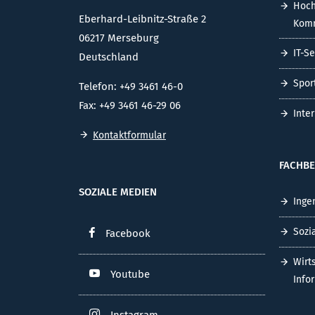
Hoch
Eberhard-Leibnitz-Straße 2
Komm
06217 Merseburg
IT-S
Deutschland
Spor
Telefon: +49 3461 46-0
Fax: +49 3461 46-29 06
Inte
Kontaktformular
FACHBE
SOZIALE MEDIEN
Inge
Sozi
Facebook
Wirt
Youtube
Info
Instagram