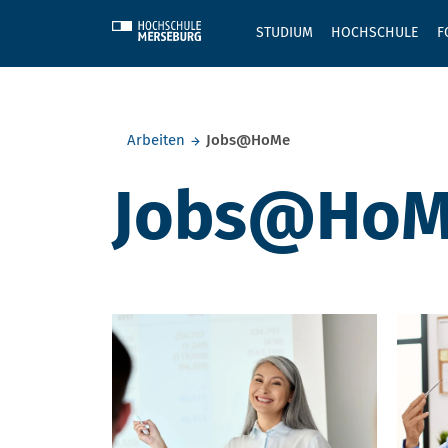
Skip to main content
STUDIUM
HOCHSCHULE
F
Sie befinden sich hier:
Arbeiten
Jobs@HoMe
Jobs@Ho