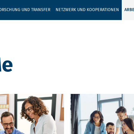
GEBEN SIE H
ORSCHUNG UND TRANSFER
NETZWERK UND KOOPERATIONEN
ARBE
Me