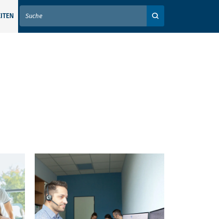
IER IHREN SUCHBEGRIFF EIN
ITEN
Auf der Webseite su