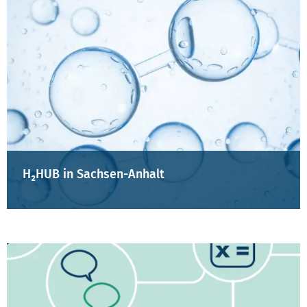
H₂HUB in Sachsen-Anhalt