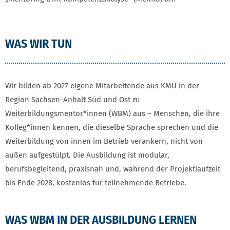
NUTZEN UND KONTAKT
WAS WIR TUN
Wir bilden ab 2027 eigene Mitarbeitende aus KMU in der
Region Sachsen-Anhalt Süd und Ost zu
Weiterbildungsmentor*innen (WBM) aus – Menschen, die ihre
Kolleg*innen kennen, die dieselbe Sprache sprechen und die
Weiterbildung von innen im Betrieb verankern, nicht von
außen aufgestülpt. Die Ausbildung ist modular,
berufsbegleitend, praxisnah und, während der Projektlaufzeit
bis Ende 2028, kostenlos für teilnehmende Betriebe.
WAS WBM IN DER AUSBILDUNG LERNEN