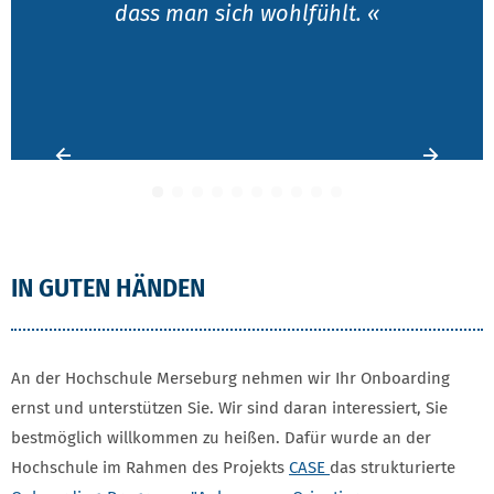
dass man sich wohlfühlt. «
Vorheriges Element
Vorhe
IN GUTEN HÄNDEN
An der Hochschule Merseburg nehmen wir Ihr Onboarding
ernst und unterstützen Sie. Wir sind daran interessiert, Sie
bestmöglich willkommen zu heißen. Dafür wurde an der
Hochschule im Rahmen des Projekts
CASE
das strukturierte