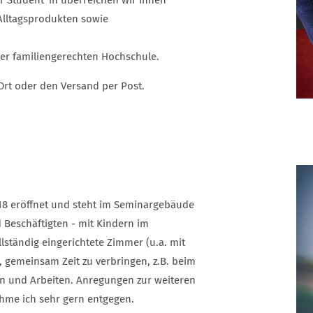
er Student*in überreichen wir Ihnen
Alltagsprodukten sowie
er familiengerechten Hochschule.
 Ort oder den Versand per Post.
18 eröffnet und steht im Seminargebäude
Beschäftigten - mit Kindern im
lständig eingerichtete Zimmer (u.a. mit
n, gemeinsam Zeit zu verbringen, z.B. beim
n und Arbeiten. Anregungen zur weiteren
hme ich sehr gern entgegen.