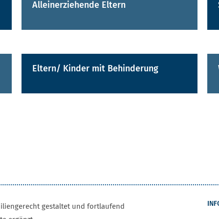
Alleinerziehende Eltern
Eltern/ Kinder mit Behinderung
INF
iengerecht gestaltet und fortlaufend