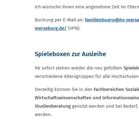
Ich wünsche Ihnen eine angenehme Zeit im Elter
Buchung per E-Mail an:
familienbuero
@hs-merse
merseburg.de/
(VPN).
Spieleboxen zur Ausleihe
Ab sofort stehen wieder die neu gefüllten
Spiele
verschiedene Altersgruppen für alle Hochschulan
Derzeitig können Sie in den
Fachbereichen Soziale
Wirtschaftswissenschaften und Informationswis
Studienberatung
genutzt werden und bei Bedarf, 
werden.