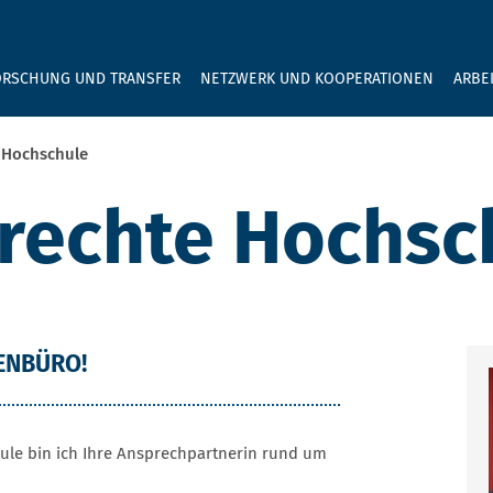
GEBEN SIE H
ORSCHUNG UND TRANSFER
NETZWERK UND KOOPERATIONEN
ARBE
 Hochschule
rechte Hochsc
ENBÜRO!
ule bin ich Ihre Ansprechpartnerin rund um