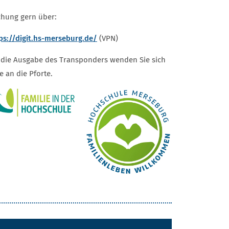
hung gern über:
ps://digit.hs-merseburg.de/
(VPN)
 die Ausgabe des Transponders wenden Sie sich
te an die Pforte.