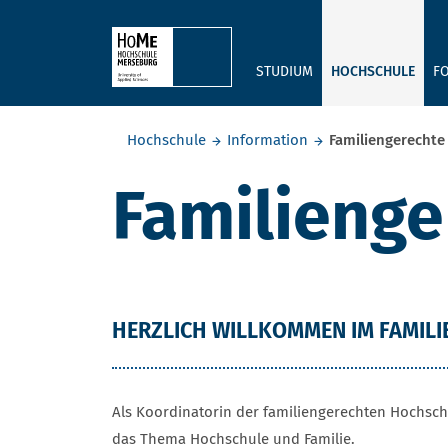
Skip to main content
STUDIUM
HOCHSCHULE
F
Sie befinden sich hier:
Hochschule
Information
Familiengerechte
Familienge
HERZLICH WILLKOMMEN IM FAMILI
Als Koordinatorin der familiengerechten Hochsch
das Thema Hochschule und Familie.