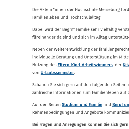
Die Akteur*innen der Hochschule Merseburg förd
Familienleben und Hochschulalltag.
Dabei wird der Begriff Familie sehr vielfältig ve
füreinander da sind und sich im Alltag unterstütz
Neben der Weiterentwicklung der familiengerecht
individuelle Beratung und Unterstützung im Mitte
Nutzung des
Eltern-Kind-Arbeitszimmers
, der
Ki
von
Urlaubssemester
.
Schauen Sie sich gern auf den folgenden Seiten 
zahlreiche Informationen zum Familienleben auf
Auf den Seiten
Studium und Familie
und
Beruf un
Rahmenbedingungen und Angebote kommunizier
Bei Fragen und Anregungen können Sie sich gern 