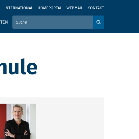
INTERNATIONAL
HOMEPORTAL
WEBMAIL
KONTAKT
IER IHREN SUCHBEGRIFF EIN
ITEN
Auf der Webseite su
hule