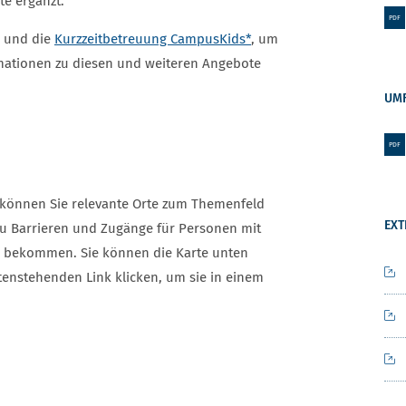
te ergänzt.
PDF
und die
Kurzzeitbetreuung CampusKids*
, um
rmationen zu diesen und weiteren Angebote
UMF
PDF
s können Sie relevante Orte zum Themenfeld
EXT
zu Barrieren und Zugänge für Personen mit
ln bekommen. Sie können die Karte unten
ntenstehenden Link klicken, um sie in einem