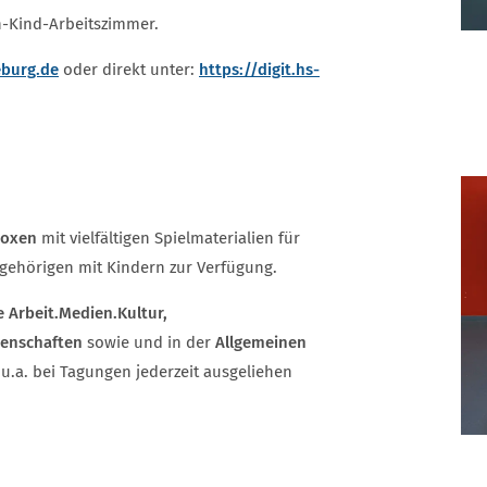
n-Kind-Arbeitszimmer.
burg.de
oder direkt unter:
https://digit.hs-
boxen
mit vielfältigen Spielmaterialien für
gehörigen mit Kindern zur Verfügung.
 Arbeit.Medien.Kultur,
senschaften
sowie und in der
Allgemeinen
u.a. bei Tagungen jederzeit ausgeliehen