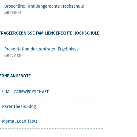
Broschüre: Familiengerechte Hochschule
pdf | 650 KB
RAGEERGEBNISSE FAMILIENGERECHTE HOCHSCHULE
Präsentation der zentralen Ergebnisse
pdf | 251 KB
ERNE ANGEBOTE
LUA - CAREWERKSCHAFT
ParenThesis Blog
Mental Load Tests