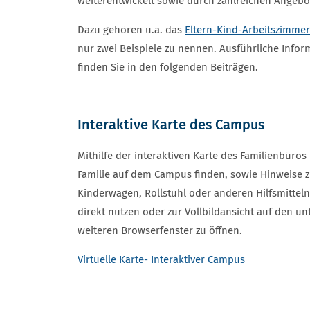
weiterentwickelt sowie durch zahlreichen Angebo
Dazu gehören u.a. das
Eltern-Kind-Arbeitszimmer
nur zwei Beispiele zu nennen. Ausführliche Info
finden Sie in den folgenden Beiträgen.
Interaktive Karte des Campus
Mithilfe der interaktiven Karte des Familienbüro
Familie auf dem Campus finden, sowie Hinweise 
Kinderwagen, Rollstuhl oder anderen Hilfsmitte
direkt nutzen oder zur Vollbildansicht auf den u
weiteren Browserfenster zu öffnen.
Virtuelle Karte- Interaktiver Campus