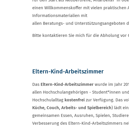
Für den Start als Neuberufene, Mitarbeiter*in od
einen Willkommenskoffer mit vielen praktischen 
Informationsmaterialien mit
allen Beratungs- und Unterstützungsangeboten d
Bitte kontaktieren Sie mich für die Abholung vor
Eltern-Kind-Arbeitszimmer
Das
Eltern-Kind-Arbeitszimmer
wurde im Jahr 20
allen Hochschulangehörigen - Student*innen und 
Hochschulalltag
kostenfrei
zur Verfügung. Das vol
Küche, Couch, Arbeits- und Spielbereich
) lädt ei
gemeinsamen Essen, Ausruhen, Spielen, Studiere
Verbesserung des Eltern-Kind-Arbeitszimmers ne