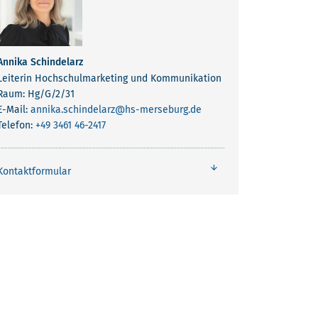
Annika Schindelarz
Leiterin Hochschulmarketing und Kommunikation
Raum: Hg/G/2/31
E-Mail:
annika.schindelarz
@hs-merseburg.de
Telefon:
+49 3461 46-2417
Kontaktformular