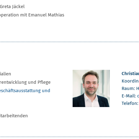
Greta Jäckel
operation mit Emanuel Mathias
Christi
alien
Koordin
rentwicklung und Pflege
Raum: H
eschäftsausstattung und
E-Mail:
Telefon
Mitarbeitenden