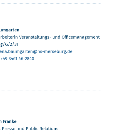
umgarten
rbeiterin Veranstaltungs- und Officemanagement
g/G/2/31
lena.baumgarten
@hs-merseburg.de
:
+49 3461 46-2840
n Franke
 Presse und Public Relations