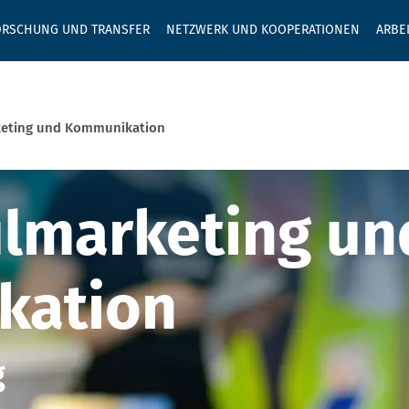
GEBEN SIE H
ORSCHUNG UND TRANSFER
NETZWERK UND KOOPERATIONEN
ARBE
eting und Kommunikation
marketing und
lmarketing un
kation
g