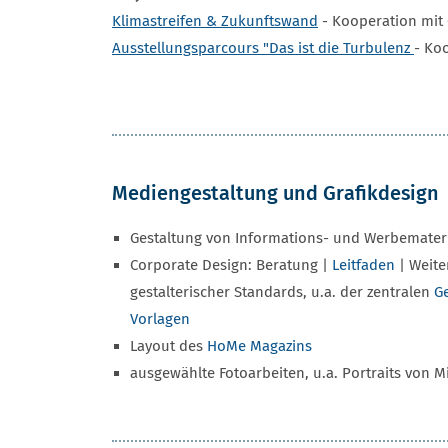
Klimastreifen & Zukunftswand
- Kooperation mit 
Ausstellungsparcours "Das ist die Turbulenz
- Ko
Mediengestaltung und Grafikdesign
Gestaltung von Informations- und Werbemateri
Corporate Design: Beratung |
Leitfaden
| Weite
gestalterischer Standards, u.a. der zentralen
G
Vorlagen
Layout des
HoMe Magazins
ausgewählte Fotoarbeiten, u.a. Portraits von 