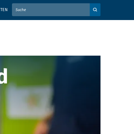
IER IHREN SUCHBEGRIFF EIN
ITEN
Auf der Webseite su
 Kommunikati
d