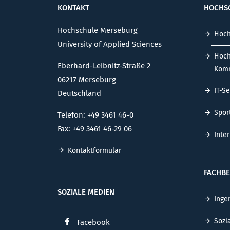
KONTAKT
HOCHS
Hochschule Merseburg
Hoch
University of Applied Sciences
Hoch
Eberhard-Leibnitz-Straße 2
Komm
06217 Merseburg
IT-S
Deutschland
Spor
Telefon: +49 3461 46-0
Fax: +49 3461 46-29 06
Inte
Kontaktformular
FACHBE
SOZIALE MEDIEN
Inge
Sozi
Facebook