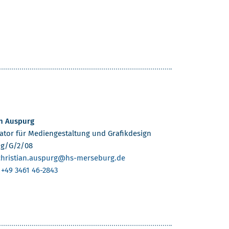
an Auspurg
ator für Mediengestaltung und Grafikdesign
g/G/2/08
christian.auspurg
@hs-merseburg.de
:
+49 3461 46-2843