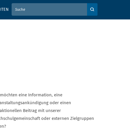
IER IHREN SUCHBEGRIFF EIN
ITEN
Auf der Webseite su
 möchten eine Information, eine
anstaltungsankündigung oder einen
aktionellen Beitrag mit unserer
hschulgemeinschaft oder externen Zielgruppen
len?