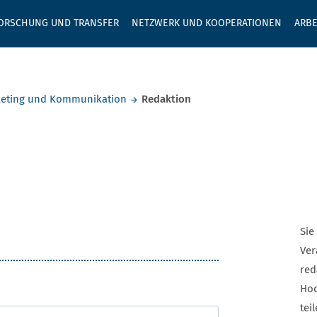
GEBEN SIE H
ORSCHUNG UND TRANSFER
NETZWERK UND KOOPERATIONEN
ARBE
eting und Kommunikation
Redaktion
Sie
Ver
red
Hoc
tei