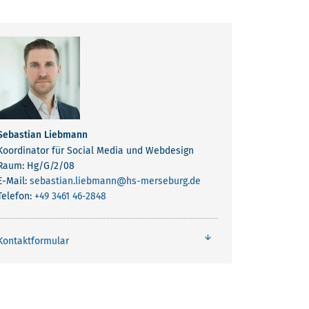
Sebastian Liebmann
Koordinator für Social Media und Webdesign
Raum: Hg/G/2/08
E-Mail:
sebastian.liebmann
@hs-merseburg.de
Telefon:
+49 3461 46-2848
Kontaktformular