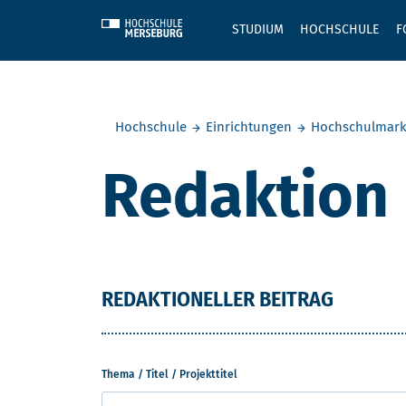
Skip to main content
STUDIUM
HOCHSCHULE
F
Sie befinden sich hier:
Hochschule
Einrichtungen
Hochschulmark
Redaktion
REDAKTIONELLER BEITRAG
Thema / Titel / Projekttitel