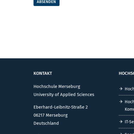
ABSENDEN
KONTAKT
HOCHS
Hochschule Merseburg
Hoch
University of Applied Sciences
Hoch
Eberhard-Leibnitz-Straße 2
Komm
06217 Merseburg
IT-S
Deutschland