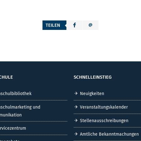
TEILEN
CHULE
SCHNELLEINSTIEG
schulbibliothek
Neuigkeiten
schulmarketing und
Veranstaltungskalender
unikation
Stellenausschreibungen
ervicezentrum
Amtliche Bekanntmachungen