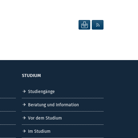
SEITE DRUCKEN
RSS FEED ANZEIG
STUDIUM
Studiengänge
Beratung und Information
Vor dem Studium
Im Studium