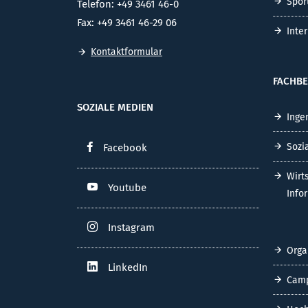
Spor
Telefon: +49 3461 46-0
Fax: +49 3461 46-29 06
Inte
Kontaktformular
FACHBE
SOZIALE MEDIEN
Inge
Sozi
Facebook
Wirt
Youtube
Info
Instagram
Orga
LinkedIn
Cam