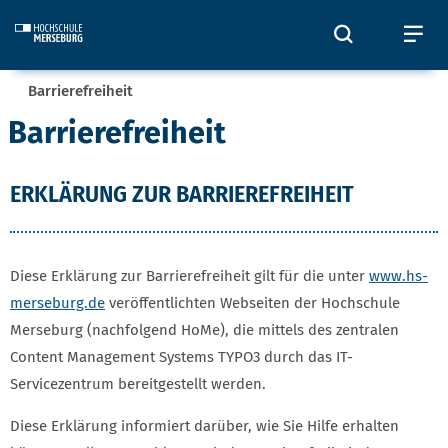
Skip to main content
Öffnet und
Öf
Sie befinden sich hier:
Barrierefreiheit
Barrierefreiheit
ERKLÄRUNG ZUR BARRIEREFREIHEIT
Diese Erklärung zur Barrierefreiheit gilt für die unter
www.hs-
merseburg.de
veröffentlichten Webseiten der Hochschule
Merseburg (nachfolgend HoMe), die mittels des zentralen
Content Management Systems TYPO3 durch das IT-
Servicezentrum bereitgestellt werden.
Diese Erklärung informiert darüber, wie Sie Hilfe erhalten