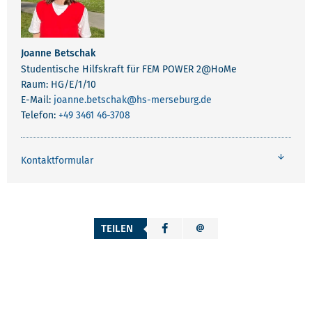
Joanne Betschak
Studentische Hilfskraft für FEM POWER 2@HoMe
Raum: HG/E/1/10
E-Mail:
joanne.betschak
@hs-merseburg.de
Telefon:
+49 3461 46-3708
Kontaktformular
TEILEN