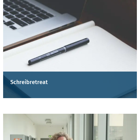
Schreibretreat