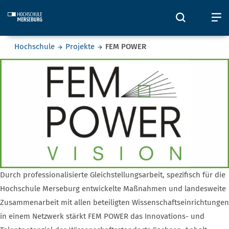
Skip to main content
Öffnet un
Ö
Sie befinden sich hier:
Hochschule
Projekte
FEM POWER
FEM POWER
FEM POWER
Durch professionalisierte Gleichstellungsarbeit, spezifisch für die
Hochschule Merseburg entwickelte Maßnahmen und landesweite
Zusammenarbeit mit allen beteiligten Wissenschaftseinrichtungen
in einem Netzwerk stärkt FEM POWER das Innovations- und