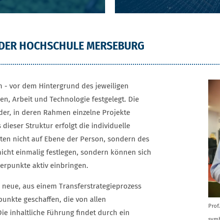
DER HOCHSCHULE MERSEBURG
 - vor dem Hintergrund des jeweiligen
ben, Arbeit und Technologie festgelegt. Die
der, in deren Rahmen einzelne Projekte
ieser Struktur erfolgt die individuelle
n nicht auf Ebene der Person, sondern des
icht einmalig festlegen, sondern können sich
erpunkte aktiv einbringen.
 neue, aus einem Transferstrategieprozess
unkte geschaffen, die von allen
Prof
e inhaltliche Führung findet durch ein
symb