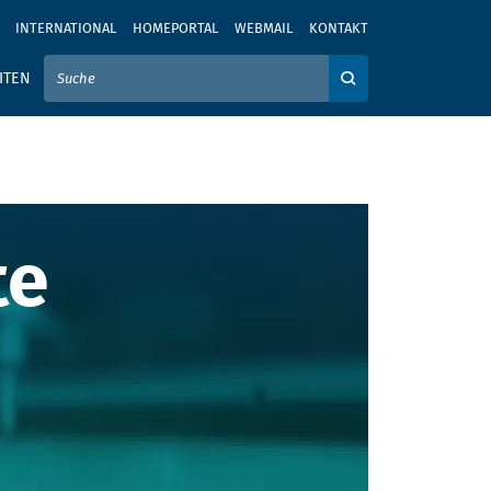
INTERNATIONAL
HOMEPORTAL
WEBMAIL
KONTAKT
IER IHREN SUCHBEGRIFF EIN
ITEN
Auf der Webseite su
etenzen
te