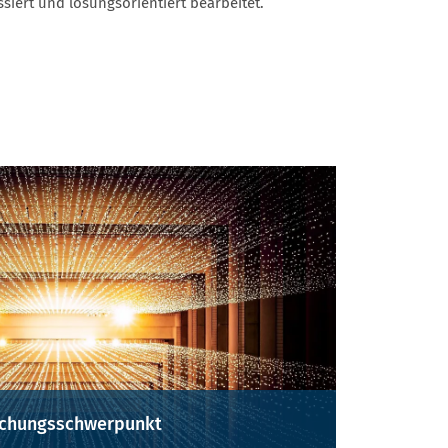
ssiert und lösungsorientiert bearbeitet.
rschungsschwerpunkt