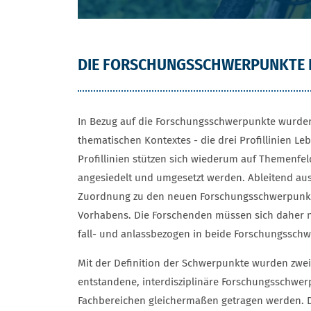
DIE FORSCHUNGSSCHWERPUNKTE 
In Bezug auf die Forschungsschwerpunkte wurden
thematischen Kontextes - die drei Profillinien Le
Profillinien stützen sich wiederum auf Themenfel
angesiedelt und umgesetzt werden. Ableitend aus d
Zuordnung zu den neuen Forschungsschwerpunkte
Vorhabens. Die Forschenden müssen sich daher n
fall- und anlassbezogen in beide Forschungsschw
Mit der Definition der Schwerpunkte wurden zwei
entstandene, interdisziplinäre Forschungsschwerp
Fachbereichen gleichermaßen getragen werden. Di