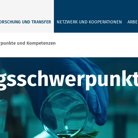
GEBEN SIE H
ORSCHUNG UND TRANSFER
NETZWERK UND KOOPERATIONEN
ARBE
rpunkte und Kompetenzen
kte und Komp
gsschwerpunk