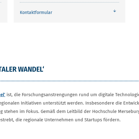
Kontaktformular
ALER WANDEL‘
el‘
ist, die Forschungsanstrengungen rund um digitale Technologien
gionalen Initiativen unterstützt werden. Insbesondere die Entwick
ng stehen im Fokus. Gemäß dem Leitbild der Hochschule Merseburg 
strebt, die regionale Unternehmen und Startups fördern.