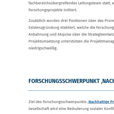
fachbereichsübergreifendes Leitungsteam statt,
Forschungsprojekte initiiert.
Zusätzlich wurden drei Positionen über das Prore
Existenzgründung etabliert, welche die Forschun
Anbahnung und Akquise über die Strategieentwic
Projektumsetzung unterstützen die Projektmanag
niedrigschwellig.
FORSCHUNGSSCHWERPUNKT ‚NACH
Ziel des Forschungsschwerpunkts
‚Nachhaltige P
Gesellschaft wird eine Reduzierung sozialer Konfl