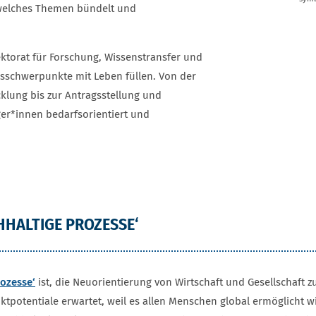
 welches Themen bündelt und
ktorat für Forschung, Wissenstransfer und
gsschwerpunkte mit Leben füllen. Von der
klung bis zur Antragsstellung und
er*innen bedarfsorientiert und
HALTIGE PROZESSE‘
rozesse‘
ist, die Neuorientierung von Wirtschaft und Gesellschaft z
iktpotentiale erwartet, weil es allen Menschen global ermöglicht 