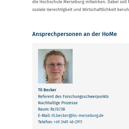
die Hochschule Merseburg mitwirken. Dabei soll N
soziale Gerechtigkeit und Wirtschaftlichkeit beruh
Ansprechpersonen an der HoMe
KONTAKTE
Til Becker
Referent des Forschungsschwerpunkts
Nachhaltige Prozesse
Raum: Rz/0/38
E-Mail:
til.becker
@hs-merseburg.de
Telefon:
+49 3461 46-2911