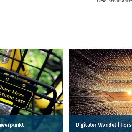
Gesellschaft adre
hwerpunkt
Digitaler Wandel | Fo