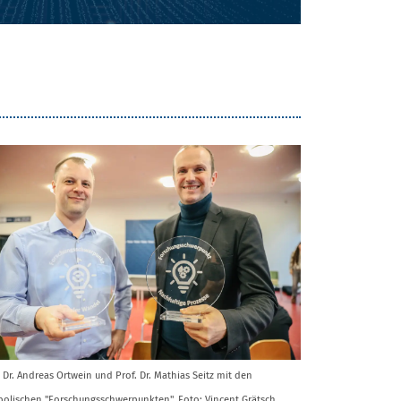
. Dr. Andreas Ortwein und Prof. Dr. Mathias Seitz mit den
olischen "Forschungsschwerpunkten". Foto: Vincent Grätsch