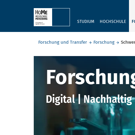
Skip to main content
STUDIUM
HOCHSCHULE
F
Sie befinden sich hier:
Forschung und Transfer
Forschung
Schwe
Schwerpun
Forschun
Digital | Nachhaltig