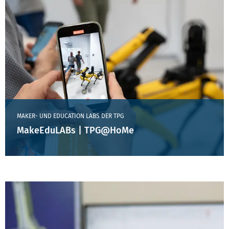
MAKER- UND EDUCATION LABS DER TPG
MakeEduLABs | TPG@HoMe