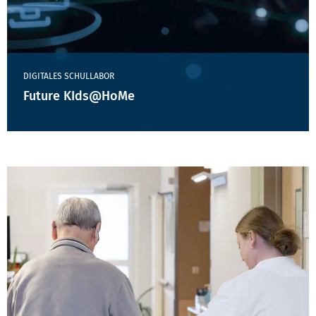
DIGITALES SCHULLABOR
Future KIds@HoMe