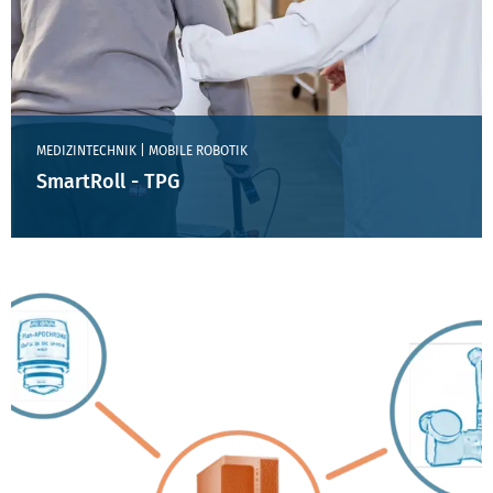
MEDIZINTECHNIK | MOBILE ROBOTIK
SmartRoll - TPG