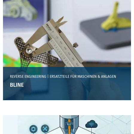
REVERSE ENGINEERING | ERSATZTEILE FÜR MASCHINEN & ANLAGEN
BLINE