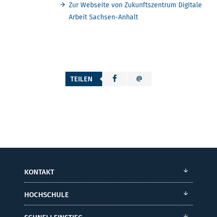
Zur Webseite von Zukunftszentrum Digitale
Arbeit Sachsen-Anhalt
TEILEN
KONTAKT
HOCHSCHULE