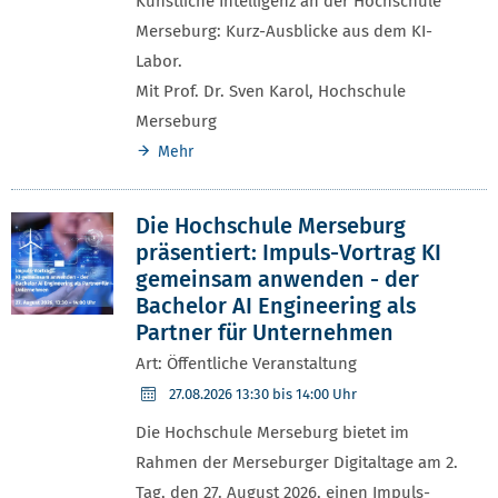
Künstliche Intelligenz an der Hochschule
Merseburg: Kurz-Ausblicke aus dem KI-
Labor.
Mit Prof. Dr. Sven Karol, Hochschule
Merseburg
Mehr
Die Hochschule Merseburg
präsentiert: Impuls-Vortrag KI
gemeinsam anwenden - der
Bachelor AI Engineering als
Partner für Unternehmen
Art: Öffentliche Veranstaltung
27.08.2026
13:30 bis 14:00 Uhr
Die Hochschule Merseburg bietet im
Rahmen der Merseburger Digitaltage am 2.
Tag, den 27. August 2026, einen Impuls-