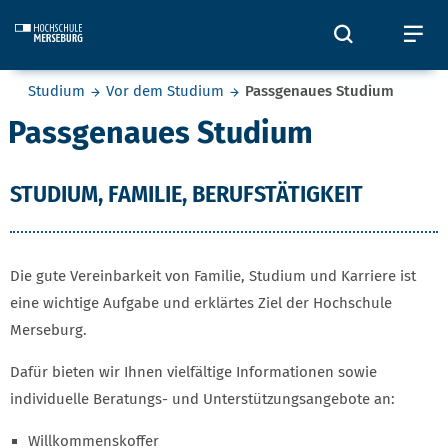
Skip to main content
Öffnet und
Öf
Sie befinden sich hier:
Studium
Vor dem Studium
Passgenaues Studium
Passgenaues Studium
STUDIUM, FAMILIE, BERUFSTÄTIGKEIT
Die gute Vereinbarkeit von Familie, Studium und Karriere ist
eine wichtige Aufgabe und erklärtes Ziel der Hochschule
Merseburg.
Dafür bieten wir Ihnen vielfältige Informationen sowie
individuelle Beratungs- und Unterstützungsangebote an:
Willkommenskoffer