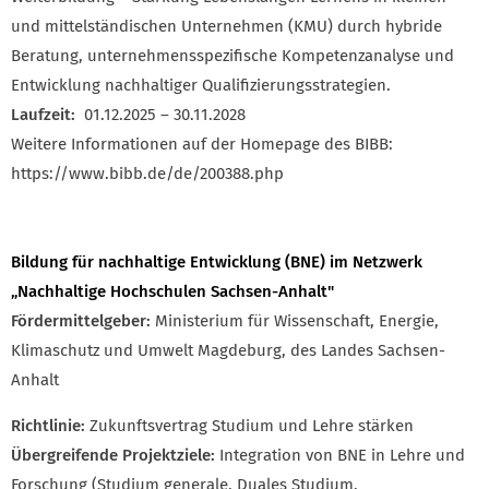
und mittelständischen Unternehmen (KMU) durch hybride
Beratung, unternehmensspezifische Kompetenzanalyse und
Entwicklung nachhaltiger Qualifizierungsstrategien.
Laufzeit:
01.12.2025 – 30.11.2028
Weitere Informationen auf der Homepage des BIBB:
https://www.bibb.de/de/200388.php
Bildung für nachhaltige Entwicklung (BNE) im Netzwerk
„Nachhaltige Hochschulen Sachsen-Anhalt"
Fördermittelgeber:
Ministerium für Wissenschaft, Energie,
Klimaschutz und Umwelt Magdeburg, des Landes Sachsen-
Anhalt
Richtlinie:
Zukunftsvertrag Studium und Lehre stärken
Übergreifende Projektziele:
Integration von BNE in Lehre und
Forschung (Studium generale, Duales Studium,