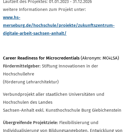
Laufzeit des Projektes: 01.01.2023 - 31.12.2026
weitere Informationen zum Projekt unter:
www.hs-
merseburg.de/hochschule/projekte/zukunftszentrum-
digitale-arbeit-sachsen-anhalt/
Career Readiness for Microcredentials
(Akronym: MC4LSA)
Fördermittelgeber:
Stiftung Innovationen in der
Hochschullehre
(Förderung Lehrarchitektur)
Verbundprojekt aller staatlichen Universitäten und
Hochschulen des Landes
Sachsen-Anhalt exkl. Kunsthochschule Burg Giebichenstein
Übergreifende Projektziele:
Flexibilisierung und
Individualisierung von Bildungsangeboten, Entwicklung von