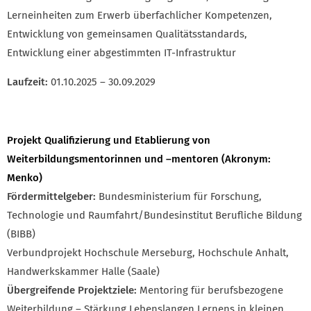
Lerneinheiten zum Erwerb überfachlicher Kompetenzen,
Entwicklung von gemeinsamen Qualitätsstandards,
Entwicklung einer abgestimmten IT-Infrastruktur
Laufzeit:
01.10.2025 – 30.09.2029
Projekt Qualifizierung und Etablierung von
Weiterbildungsmentorinnen und –mentoren (Akronym:
Menko)
Fördermittelgeber:
Bundesministerium für Forschung,
Technologie und Raumfahrt/Bundesinstitut Berufliche Bildung
(BIBB)
Verbundprojekt Hochschule Merseburg, Hochschule Anhalt,
Handwerkskammer Halle (Saale)
Übergreifende Projektziele:
Mentoring für berufsbezogene
Weiterbildung – Stärkung Lebenslangen Lernens in kleinen