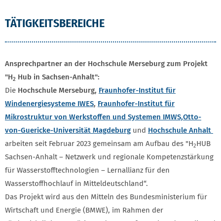
TÄTIGKEITSBEREICHE
Ansprechpartner an der Hochschule Merseburg zum Projekt
"H
Hub in Sachsen-Anhalt":
2
Die
Hochschule Merseburg,
Fraunhofer-Institut für
Windenergiesysteme IWES
,
Fraunhofer-Institut für
Mikrostruktur von Werkstoffen und Systemen IMWS,
Otto-
von-Guericke-Universität Magdeburg
und
Hochschule Anhalt
arbeiten seit Februar 2023 gemeinsam am Aufbau des "H
HUB
2
Sachsen-Anhalt – Netzwerk und regionale Kompetenzstärkung
für Wasserstofftechnologien – Lernallianz für den
Wasserstoffhochlauf in Mitteldeutschland“.
Das Projekt wird aus den Mitteln des Bundesministerium für
Wirtschaft und Energie (BMWE), im Rahmen der