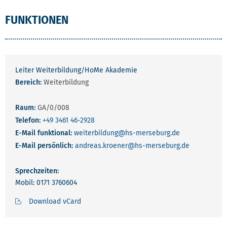
FUNKTIONEN
Leiter Weiterbildung/HoMe Akademie
Bereich:
Weiterbildung
Raum:
GA/0/008
Telefon:
+49 3461 46-2928
E-Mail funktional:
weiterbildung
@hs-merseburg.de
E-Mail persönlich:
andreas.kroener
@hs-merseburg.de
Sprechzeiten:
Mobil: 0171 3760604
Download vCard