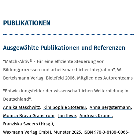
PUBLIKATIONEN
Ausgewählte Publikationen und Referenzen
"Match-Aktiv® - Für eine effiziente Steuerung von
Bildungprozessen und arbeitsmarktlicher Integration", W.
Bertelsmann Verlag, Bielefeld 2006, Mitglied des Autorenteams
"Entwicklungsfelder der wissenschaftlichen Weiterbildung in
Deutschland",
Annika Maschwitz
,
Kim Sophie Stöterau
,
Anna Bergstermann
,
Monica Bravo Granström
,
Jan Ihwe
,
Andreas Kröner
,
Franziska Sweers
(Hrsg.),
Waxmann Verlag GmbH, Münster 2025, ISBN 978-3-8188-0066-