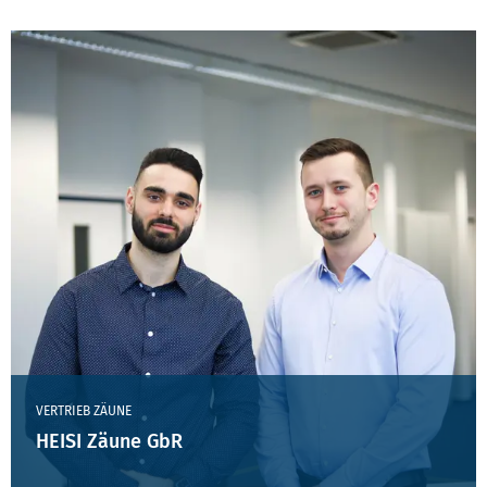
KACHELN MIT LINKS AUF WEITERE AKTUELLE 
VERTRIEB ZÄUNE
HEISI Zäune GbR