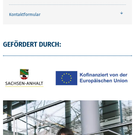
Kontaktformular
GEFÖRDERT DURCH:
AKTUELLSTES PROJEKT MIT BILD UND TEXT.