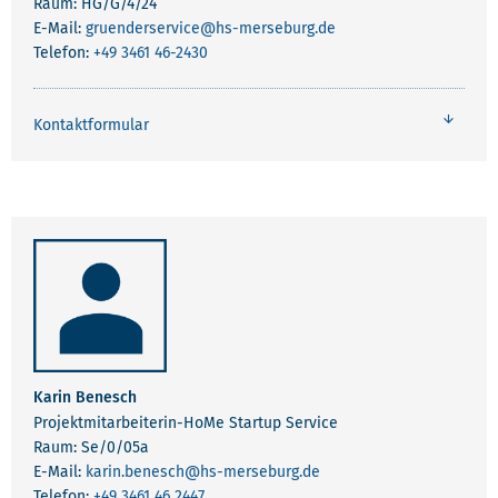
Raum: HG/G/4/24
E-Mail:
gruenderservice
@hs-merseburg.de
Telefon:
+49 3461 46-2430
Kontaktformular
Karin Benesch
Projektmitarbeiterin-HoMe Startup Service
Raum: Se/0/05a
E-Mail:
karin.benesch
@hs-merseburg.de
Telefon:
+49 3461 46 2447