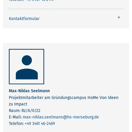
Kontaktformular
DAS TEAM DES GRÜNDUNGSCAMPUS HOME
Max-Niklas Seelmann
Projektmitarbeiter am Gründungscampus HoMe Von Ideen
zu Impact
Raum: Rz/A/0/22
E-Mail:
max-niklas.seelmann
@hs-merseburg.de
Telefon:
+49 3461 46-2469