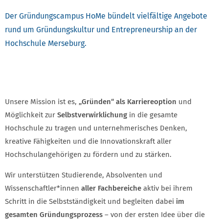
Der Gründungscampus HoMe bündelt vielfältige Angebote
rund um Gründungskultur und Entrepreneurship an der
Hochschule Merseburg.
WAS WIR MACHEN UND KONTAKT PROJEKTKO
Unsere Mission ist es,
„Gründen“ als Karriereoption
und
Möglichkeit zur
Selbstverwirklichung
in die gesamte
Hochschule zu tragen und unternehmerisches Denken,
kreative Fähigkeiten und die Innovationskraft aller
Hochschulangehörigen zu fördern und zu stärken.
Wir unterstützen Studierende, Absolventen und
Wissenschaftler*innen
aller Fachbereiche
aktiv bei ihrem
Schritt in die Selbstständigkeit und begleiten dabei
im
gesamten Gründungsprozess
– von der ersten Idee über die