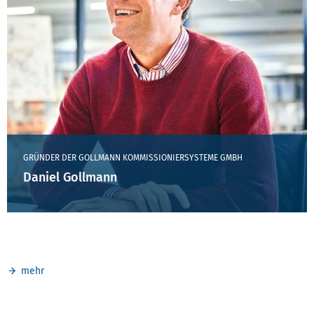
GRÜNDER DER GOLLMANN KOMMISSIONIERSYSTEME GMBH
Daniel Gollmann
mehr