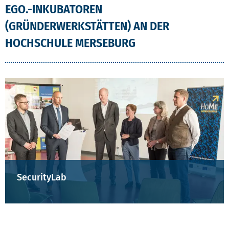
EGO.-INKUBATOREN
(GRÜNDERWERKSTÄTTEN) AN DER
HOCHSCHULE MERSEBURG
KACHELN DER EGO.-INKUBATOREN AN DER HO
SecurityLab