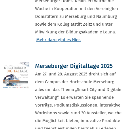
Merseburger Doms. Realisiert wurde die
Woche in Kooperation mit den Vereinigten
Domstiftern zu Merseburg und Naumburg
sowie dem Kollegiatstift Zeitz und unter
Mitwirkung der Bildungsakademie Leuna.
Mehr dazu gibt es Hier.
Merseburger Digitaltage 2025
Am 27. und 28. August 2025 dreht sich auf
dem Campus der Hochschule Merseburg
alles um das Thema „Smart City und Digitale
Verwaltung“. Es erwarten Sie spannende
Vorträge, Podiumsdiskussionen, interaktive
Workshops sowie rund 30 Aussteller, welche
die Möglichkeit bieten, innovative Produkte
und Dienstleistungen hautnah zu erleben.