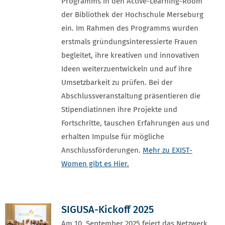
Programms in den Active-Learning-Room
der Bibliothek der Hochschule Merseburg
ein. Im Rahmen des Programms wurden
erstmals gründungsinteressierte Frauen
begleitet, ihre kreativen und innovativen
Ideen weiterzuentwickeln und auf ihre
Umsetzbarkeit zu prüfen. Bei der
Abschlussveranstaltung präsentieren die
Stipendiatinnen ihre Projekte und
Fortschritte, tauschen Erfahrungen aus und
erhalten Impulse für mögliche
Anschlussförderungen.
Mehr zu EXIST-
Women gibt es Hier.
SIGUSA-Kickoff 2025
Am 10. September 2025 feiert das Netzwerk