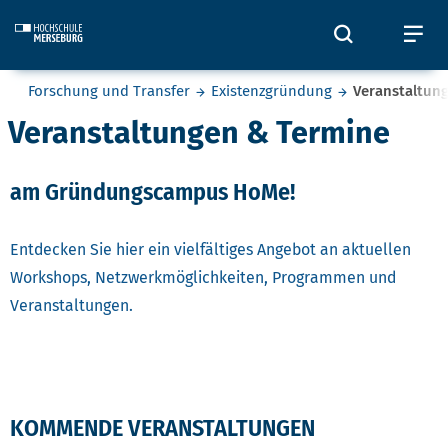
Skip to main content
Öffnet und
Öf
Sie befinden sich hier:
Forschung und Transfer
Existenzgründung
Veranstaltun
Veranstaltungen & Termine
am Gründungscampus HoMe!
Entdecken Sie hier ein vielfältiges Angebot an aktuellen
Workshops, Netzwerkmöglichkeiten, Programmen und
Veranstaltungen.
KOMMENDE VERANSTALTUNGEN