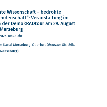
te Wissenschaft – bedrohte
endenschaft“: Veranstaltung im
 der DemokRADtour am 29. August
 Merseburg
.2026
18:30 Uhr
er Kanal Merseburg-Querfurt (Geusaer Str. 86b,
 Merseburg)