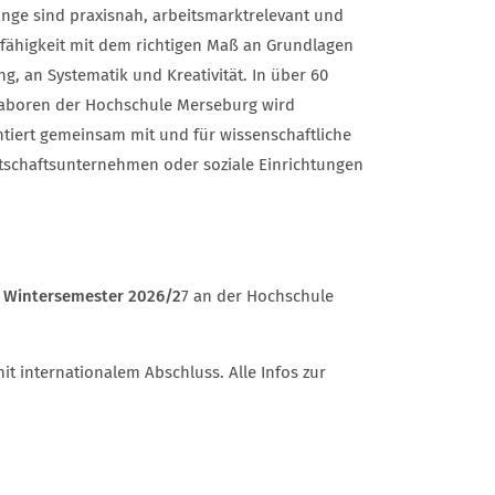
nge sind praxisnah, arbeitsmarktrelevant und
sfähigkeit mit dem richtigen Maß an Grundlagen
ng, an Systematik und Kreativität. In über 60
boren der Hochschule Merseburg wird
iert gemeinsam mit und für wissenschaftliche
rtschaftsunternehmen oder soziale Einrichtungen
s
Wintersemester 2026/2
7 an der Hochschule
t internationalem Abschluss. Alle Infos zur