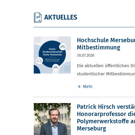
AKTUELLES
AKTUELLES UND VERANSTALTUNGE
Hochschule Mersebur
Mitbestimmung
30.07.2026
Die aktuellen öffentlichen D
studentischer Mitbestimmu
Mehr
Patrick Hirsch verstä
Honorarprofessor di
Polymerwerkstoffe a
Merseburg