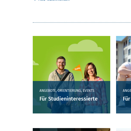
ZIELGRUPPEN DER SEITE
ANGEBOTE, ORIENTIERUNG, EVENTS
ANGE
Für Studieninteressierte
Für