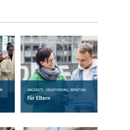
MM
ANGEBOTE, ORIENTIERUNG, BERATUNG
Für Eltern