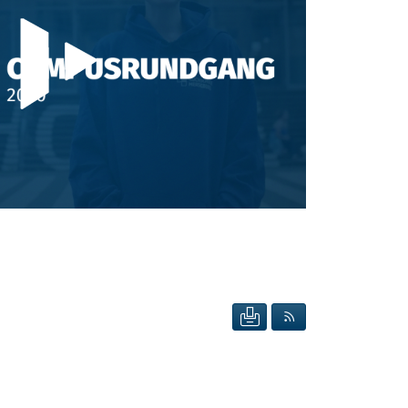
SEITE DRUCKEN
RSS FEED ANZEIG