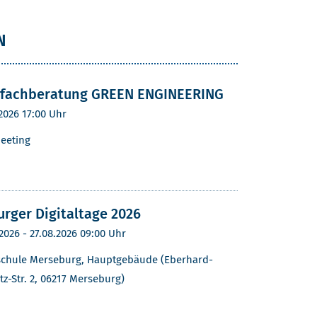
N
nfachberatung GREEN ENGINEERING
.2026
17:00 Uhr
eeting
rger Digitaltage 2026
.2026
- 27.08.2026 09:00 Uhr
chule Merseburg, Hauptgebäude (Eberhard-
tz-Str. 2, 06217 Merseburg)