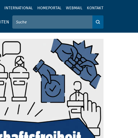
INTERNATIONAL
HOMEPORTAL
WEBMAIL
KONTAKT
IER IHREN SUCHBEGRIFF EIN
ITEN
Auf der Webseite su