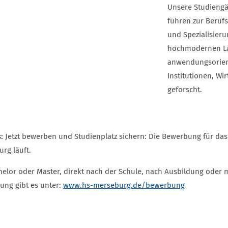
Unsere Studiengä
führen zur Beruf
und Spezialisieru
hochmodernen La
anwendungsorient
Institutionen, Wi
geforscht.
:
Jetzt bewerben und Studienplatz sichern: Die Bewerbung für da
rg läuft.
elor oder Master, direkt nach der Schule, nach Ausbildung oder mi
ung gibt es unter:
www.hs-merseburg.de/bewerbung