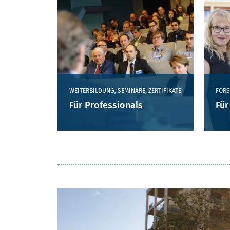
ZIELGRUPPEN DER SEITE 2
WEITERBILDUNG, SEMINARE, ZERTIFIKATE
FORS
Für Professionals
Für