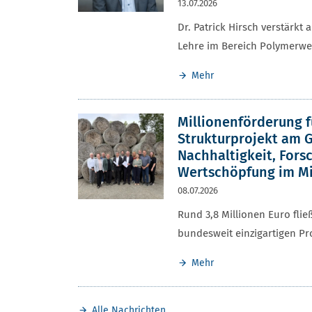
13.07.2026
Dr. Patrick Hirsch verstärkt
Lehre im Bereich Polymerwe
Mehr
Millionenförderung f
Strukturprojekt am G
Nachhaltigkeit, Fors
Wertschöpfung im Mi
08.07.2026
Rund 3,8 Millionen Euro fli
bundesweit einzigartigen Pr
Mehr
Alle Nachrichten