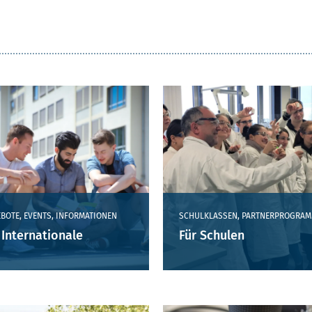
BOTE, EVENTS, INFORMATIONEN
SCHULKLASSEN, PARTNERPROGRA
 Internationale
Für Schulen