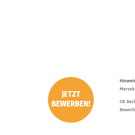
Hinweis
Mersebu
Ob Bach
Bewerb