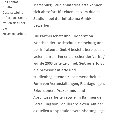
Dr. Christof
Merseburg. Studieninteressierte können
Günther,
sich ab sofort für einen Platz im dualen
Geschäftsführer
InfraLeuna GmbH,
Studium bei der InfraLeuna GmbH
freuen sich über
bewerben.
die
Zusammenarbeit.
Die Partnerschaft und Kooperation
zwischen der Hochschule Merseburg und
der InfraLeuna GmbH besteht bereits seit
vielen Jahren. Ein entsprechender Vertrag
wurde 2003 unterzeichnet. Seither erfolgt
die praxisorientierte und
studienbegleitende Zusammenarbeit in
Form von Veranstaltungen, Fachtagungen,
Exkursionen, Praktikums- und
Abschlussarbeiten sowie im Rahmen der
Betreuung von Schülerprojekten. Mit der
aktuellen Kooperationsvereinbarung liegt