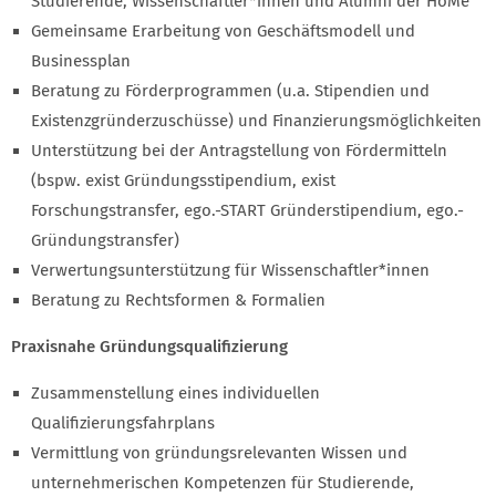
Studierende, Wissenschaftler*innen und Alumni der HoMe
Gemeinsame Erarbeitung von Geschäftsmodell und
Businessplan
Beratung zu Förderprogrammen (u.a. Stipendien und
Existenzgründerzuschüsse) und Finanzierungsmöglichkeiten
Unterstützung bei der Antragstellung von Fördermitteln
(bspw. exist Gründungsstipendium, exist
Forschungstransfer, ego.-START Gründerstipendium, ego.-
Gründungstransfer)
Verwertungsunterstützung für Wissenschaftler*innen
Beratung zu Rechtsformen & Formalien
Praxisnahe Gründungsqualifizierung
Zusammenstellung eines individuellen
Qualifizierungsfahrplans
Vermittlung von gründungsrelevanten Wissen und
unternehmerischen Kompetenzen für Studierende,