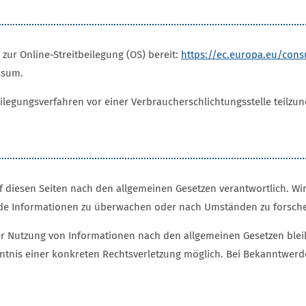
zur Online-Streitbeilegung (OS) bereit:
https://ec.europa.eu/con
ssum.
tbeilegungsverfahren vor einer Verbraucherschlichtungsstelle teilz
uf diesen Seiten nach den allgemeinen Gesetzen verantwortlich. Wir
mde Informationen zu überwachen oder nach Umständen zu forschen,
r Nutzung von Informationen nach den allgemeinen Gesetzen blei
nntnis einer konkreten Rechtsverletzung möglich. Bei Bekanntwe