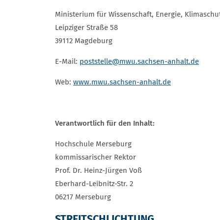
Ministerium für Wissenschaft, Energie, Klimasch
Leipziger Straße 58
39112 Magdeburg
E-Mail:
poststelle
@mwu.sachsen-anhalt.de
Web:
www.mwu.sachsen-anhalt.de
Verantwortlich für den Inhalt:
Hochschule Merseburg
kommissarischer Rektor
Prof. Dr. Heinz-Jürgen Voß
Eberhard-Leibnitz-Str. 2
06217 Merseburg
STREITSCHLICHTUNG