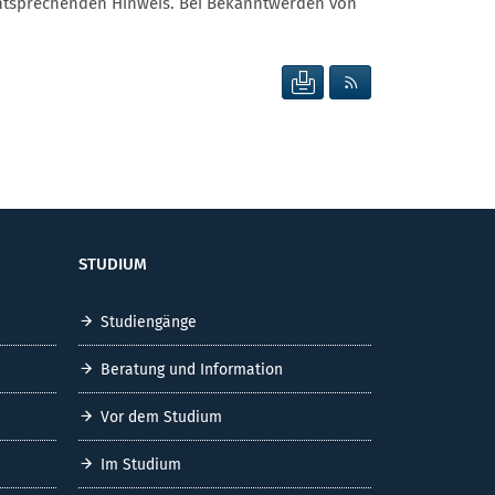
entsprechenden Hinweis. Bei Bekanntwerden von
SEITE DRUCKEN
RSS FEED ANZEIG
STUDIUM
Studiengänge
Beratung und Information
Vor dem Studium
Im Studium