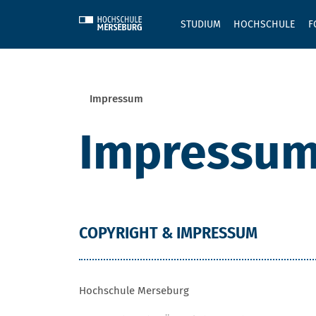
Skip to main content
STUDIUM
HOCHSCHULE
F
Sie befinden sich hier:
Impressum
Impressu
COPYRIGHT & IMPRESSUM
Hochschule Merseburg