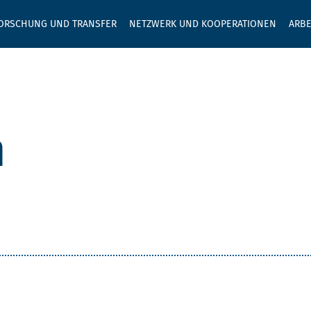
GEBEN SIE H
ORSCHUNG UND TRANSFER
NETZWERK UND KOOPERATIONEN
ARBE
m