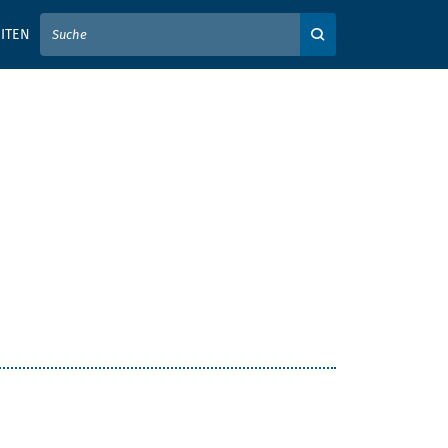
IER IHREN SUCHBEGRIFF EIN
ITEN
Auf der Webseite su