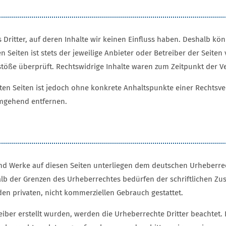
 Dritter, auf deren Inhalte wir keinen Einfluss haben. Deshalb kö
 Seiten ist stets der jeweilige Anbieter oder Betreiber der Seiten
stöße überprüft. Rechtswidrige Inhalte waren zum Zeitpunkt der V
kten Seiten ist jedoch ohne konkrete Anhaltspunkte einer Rechts
umgehend entfernen.
 und Werke auf diesen Seiten unterliegen dem deutschen Urheberrech
lb der Grenzen des Urheberrechtes bedürfen der schriftlichen Zus
en privaten, nicht kommerziellen Gebrauch gestattet.
reiber erstellt wurden, werden die Urheberrechte Dritter beachtet.