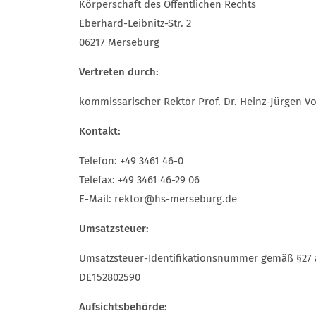
Körperschaft des Öffentlichen Rechts
Eberhard-Leibnitz-Str. 2
06217 Merseburg
Vertreten durch:
kommissarischer Rektor Prof. Dr. Heinz-Jürgen V
Kontakt:
Telefon: +49 3461 46-0
Telefax: +49 3461 46-29 06
E-Mail: rektor@hs-merseburg.de
Umsatzsteuer:
Umsatzsteuer-Identifikationsnummer gemäß §27 
DE152802590
Aufsichtsbehörde: