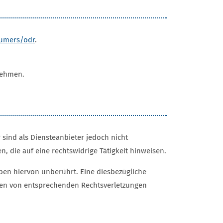
sumers/odr
.
unehmen.
 sind als Diensteanbieter jedoch nicht
 die auf eine rechtswidrige Tätigkeit hinweisen.
ben hiervon unberührt. Eine diesbezügliche
rden von entsprechenden Rechtsverletzungen