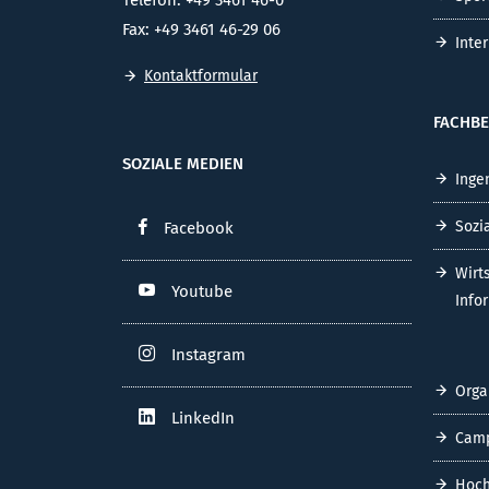
Telefon: +49 3461 46-0
Fax: +49 3461 46-29 06
Inte
Kontaktformular
FACHBE
SOZIALE MEDIEN
Inge
Sozi
Facebook
Wirt
Youtube
Info
Instagram
Orga
LinkedIn
Cam
Hoch