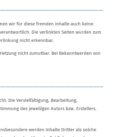
nnen wir für diese fremden Inhalte auch keine
 verantwortlich. Die verlinkten Seiten wurden zum
erlinkung nicht erkennbar.
verletzung nicht zumutbar. Bei Bekanntwerden von
t. Die Vervielfältigung, Bearbeitung,
timmung des jeweiligen Autors bzw. Erstellers.
 Insbesondere werden Inhalte Dritter als solche