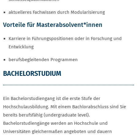
aktuelleres Fachwissen durch Modularisierung
Vorteile für Masterabsolvent*innen
Karriere in Führungspositionen oder in Forschung und
Entwicklung
berufsbegleitenden Programmen
BACHELORSTUDIUM UND ABSCHLÜSSE
BACHELORSTUDIUM
Ein Bachelorstudiengang ist die erste Stufe der
Hochschulausbildung. Mit einem Bachlorabschluss sind Sie
bereits berufsfähig (undergraduate level).
Bachelorstudiengänge werden an Hochschule und
Universitäten gleichermaßen angeboten und dauern