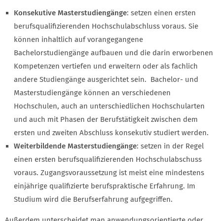
Konsekutive Masterstudiengänge
: setzen einen ersten
berufsqualifizierenden Hochschulabschluss voraus. Sie
können inhaltlich auf vorangegangene
Bachelorstudiengänge aufbauen und die darin erworbenen
Kompetenzen vertiefen und erweitern oder als fachlich
andere Studiengänge ausgerichtet sein. Bachelor- und
Masterstudiengänge können an verschiedenen
Hochschulen, auch an unterschiedlichen Hochschularten
und auch mit Phasen der Berufstätigkeit zwischen dem
ersten und zweiten Abschluss konsekutiv studiert werden.
Weiterbildende Masterstudiengänge
: setzen in der Regel
einen ersten berufsqualifizierenden Hochschulabschuss
voraus. Zugangsvoraussetzung ist meist eine mindestens
einjährige qualifizierte berufspraktische Erfahrung. Im
Studium wird die Berufserfahrung aufgegriffen.
Außerdem unterscheidet man anwendungsorientierte oder