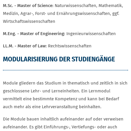
M.Sc. - Master of Science:
Naturwissenschaften, Mathematik,
Medizin, Agrar-, Forst- und Ernährungswissenschaften, ggf.
Wirtschaftswissenschaften
M.Eng. - Master of Engineering:
Ingenieurwissenschaften
LL.M. - Master of Law:
Rechtswissenschaften
MODULARISIERUNG UND LEISTUNGSPUNKTE
MODULARISIERUNG DER STUDIENGÄNGE
Module gliedern das Studium in thematisch und zeitlich in sich
geschlossene Lehr- und Lerneinheiten. Ein Lernmodul
vermittelt eine bestimmte Kompetenz und kann bei Bedarf
auch mehr als eine Lehrveranstaltung beinhalten.
Die Module bauen inhaltlich aufeinander auf oder verweisen
aufeinander. Es gibt Einführungs-, Vertiefungs- oder auch