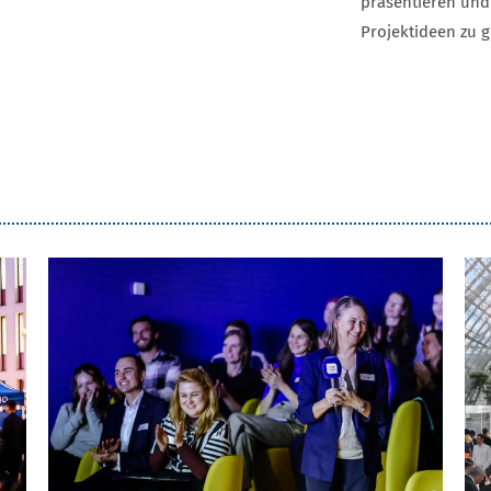
präsentieren und
Projektideen zu 