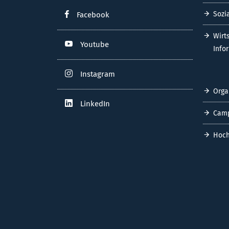
Sozi
Facebook
Wirt
Youtube
Info
Instagram
Orga
LinkedIn
Cam
Hoch