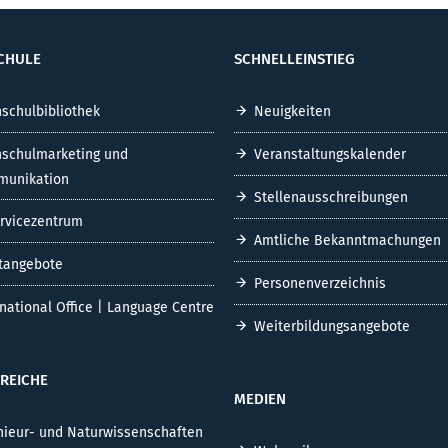
CHULE
SCHNELLEINSTIEG
schulbibliothek
Neuigkeiten
schulmarketing und
Veranstaltungskalender
unikation
Stellenausschreibungen
ervicezentrum
Amtliche Bekanntmachungen
tangebote
Personenverzeichnis
rnational Office | Language Centre
Weiterbildungsangebote
REICHE
MEDIEN
nieur- und Naturwissenschaften