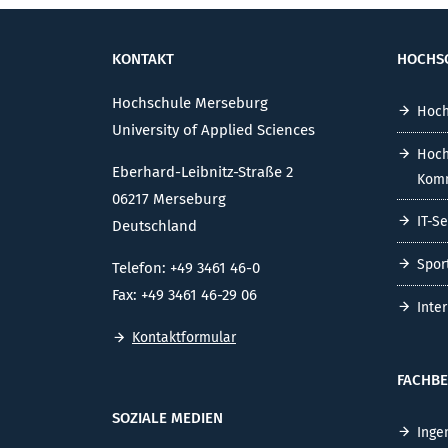
KONTAKT
HOCHS
Hochschule Merseburg
Hoch
University of Applied Sciences
Hoch
Eberhard-Leibnitz-Straße 2
Komm
06217 Merseburg
IT-S
Deutschland
Spor
Telefon: +49 3461 46-0
Fax: +49 3461 46-29 06
Inte
Kontaktformular
FACHBE
SOZIALE MEDIEN
Inge