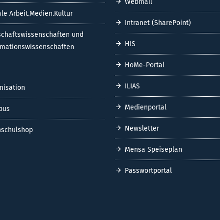
Webmail
ale Arbeit.Medien.Kultur
Intranet (SharePoint)
schaftswissenschaften und
HIS
rmationswissenschaften
HoMe-Portal
ILIAS
nisation
Medienportal
pus
Newsletter
schulshop
Mensa Speiseplan
Passwortportal