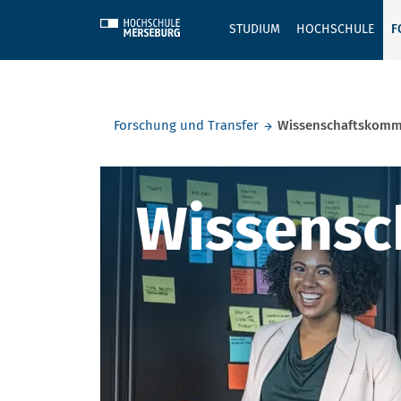
Skip to main content
STUDIUM
HOCHSCHULE
F
Sie befinden sich hier:
Forschung und Transfer
Wissenschaftskomm
Wissensch
Wissensc