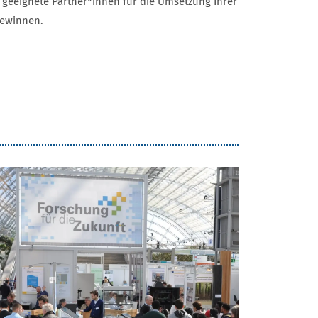
 geeignete Partner*innen für die Umsetzung Ihrer
gewinnen.