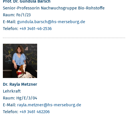
Prof. Dr. Gundula Barsch
Senior-Professorin Nachwuchsgruppe Bio-Rohstoffe
Raum: Fo/1/23
E-Mail:
gundula.barsch
@hs-merseburg.de
Telefon:
+49 3461-46-2536
Dr. Rayla Metzner
Lehrkraft
Raum: Hg/E/3/04
E-Mail:
rayla.metzner
@hs-merseburg.de
Telefon:
+49 3461 462206