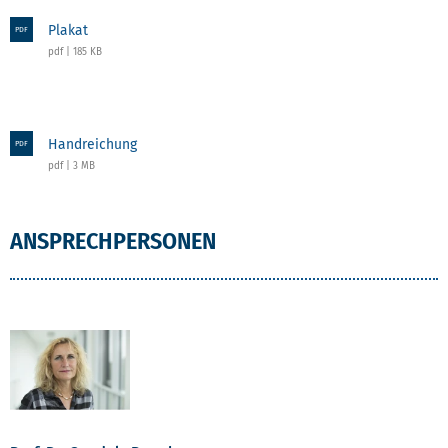
Plakat
PDF
pdf | 185 KB
Handreichung
PDF
pdf | 3 MB
ANSPRECHPERSONEN