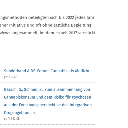
ungsmethoden beteiligten sich bis 2022 jedes Jahr
 Initiative und oft ohne ärztliche Begleitung
views angesammelt, im dem es seit 2017 verstärkt
Sonderband AIDS-Forum: Cannabis als Medizin.
pdf | 2 MB
Barsch, G., Schmid, S.: Zum Zusammenhang von
Cannabiskonsum und dem Risiko für Psychosen
aus der Forschungsperspektive des integrativen
Drogengebrauchs
pdf | 562 KB