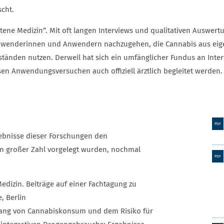
cht.
tene Medizin“. Mit oft langen Interviews und qualitativen Auswert
wenderinnen und Anwendern nachzugehen, die Cannabis aus eigener
tänden nutzen. Derweil hat sich ein umfänglicher Fundus an Inter
sen Anwendungsversuchen auch offiziell ärztlich begleitet werden.
PDF
gebnisse dieser Forschungen den
 in großer Zahl vorgelegt wurden, nochmal
PDF
dizin. Beiträge auf einer Fachtagung zu
, Berlin
hang von Cannabiskonsum und dem Risiko für