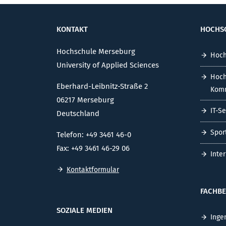
KONTAKT
HOCHS
Hochschule Merseburg
Hoch
University of Applied Sciences
Hoch
Eberhard-Leibnitz-Straße 2
Komm
06217 Merseburg
IT-S
Deutschland
Spor
Telefon: +49 3461 46-0
Fax: +49 3461 46-29 06
Inte
Kontaktformular
FACHBE
SOZIALE MEDIEN
Inge