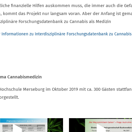
iche finanzielle Hilfen auskommen muss, die immer auch die Gefa
, kommt das Projekt nur langsam voran. Aber der Anfang ist gema
sziplinäre Forschungsdatenbank zu Cannabis als Medizin
 Informationen zu Interdisziplinäre Forschungsdatenbank zu Cannabis
hema Cannabismedizin
Hochschule Merseburg im Oktober 2019 mit ca. 300 Gästen stattf
rgestellt.