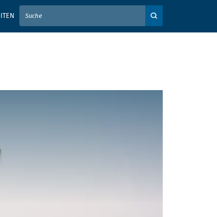
IER IHREN SUCHBEGRIFF EIN
ITEN
Auf der Webseite su