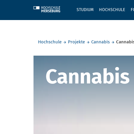
Skip to main content
STUDIUM
HOCHSCHULE
F
Sie befinden sich hier:
Hochschule
Projekte
Cannabis
Cannabis
Cannabis a
Cannabis 