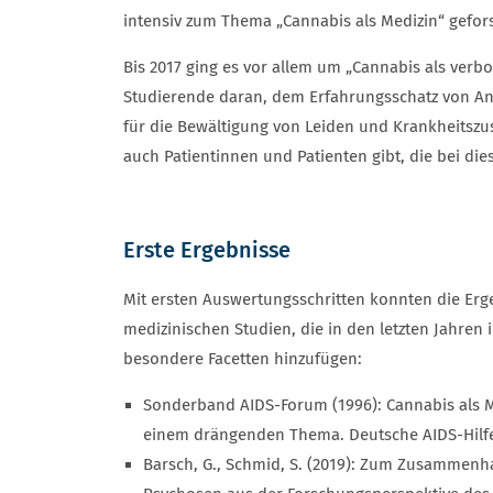
intensiv zum Thema „Cannabis als Medizin“ gefors
Bis 2017 ging es vor allem um „Cannabis als verbo
Studierende daran, dem Erfahrungsschatz von An
für die Bewältigung von Leiden und Krankheitszus
auch Patientinnen und Patienten gibt, die bei die
Erste Ergebnisse
Mit ersten Auswertungsschritten konnten die Er
medizinischen Studien, die in den letzten Jahren
besondere Facetten hinzufügen:
Sonderband AIDS-Forum (1996): Cannabis als Me
einem drängenden Thema. Deutsche AIDS-Hilfe
Barsch, G., Schmid, S. (2019): Zum Zusammen