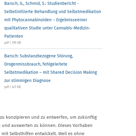
Barsch, G., Schmid, S.: Studienbericht -
Selbstinitiierte Behandlung und Selbstmedikation
mit Phytocannabinoiden – Ergebnisseeiner
qualitativen Studie unter Cannabis-Medizin-
Patienten
pdf | 395 KB
Barsch: Substanzbezogene Störung,
Drogenmissbrauch, fehlgeleitete
Selbstmedikation – mit Shared Decision Making
zur stimmigen Diagnose
pdf | 421 KB
zu konzipieren und zu entwerfen, um zukünftig
n und auswerten zu können. Dieses Vorhaben
 mit Selbsthilfen entwickelt. Weil es ohne