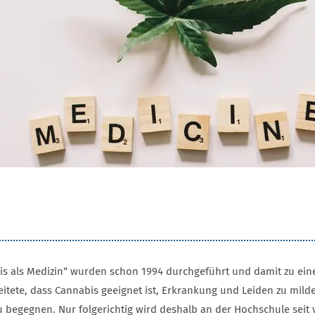
s als Medizin“ wurden schon 1994 durchgeführt und damit zu einer
eitete, dass Cannabis geeignet ist, Erkrankung und Leiden zu mi
gegnen. Nur folgerichtig wird deshalb an der Hochschule seit v