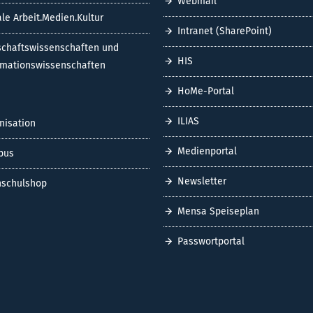
Webmail
ale Arbeit.Medien.Kultur
Intranet (SharePoint)
schaftswissenschaften und
HIS
rmationswissenschaften
HoMe-Portal
ILIAS
nisation
Medienportal
pus
Newsletter
schulshop
Mensa Speiseplan
Passwortportal