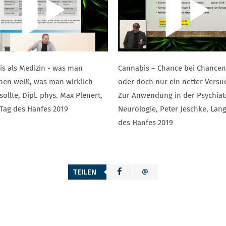
s als Medizin - was man
Cannabis – Chance bei Chance
hen weiß, was man wirklich
oder doch nur ein netter Versu
sollte, Dipl. phys. Max Plenert,
Zur Anwendung in der Psychiat
Tag des Hanfes 2019
Neurologie, Peter Jeschke, Lan
des Hanfes 2019
TEILEN