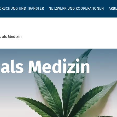
GEBEN SIE H
ORSCHUNG UND TRANSFER
NETZWERK UND KOOPERATIONEN
ARBE
 als Medizin
ls Medizin
als Medizin