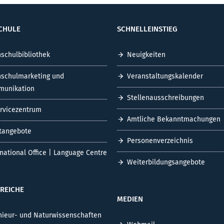
CHULE
SCHNELLEINSTIEG
schulbibliothek
Neuigkeiten
schulmarketing und
Veranstaltungskalender
unikation
Stellenausschreibungen
ervicezentrum
Amtliche Bekanntmachungen
tangebote
Personenverzeichnis
rnational Office | Language Centre
Weiterbildungsangebote
REICHE
MEDIEN
nieur- und Naturwissenschaften