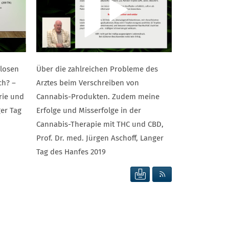
nlosen
Über die zahlreichen Probleme des
ch? –
Arztes beim Verschreiben von
rie und
Cannabis-Produkten. Zudem meine
ger Tag
Erfolge und Misserfolge in der
Cannabis-Therapie mit THC und CBD,
Prof. Dr. med. Jürgen Aschoff, Langer
Tag des Hanfes 2019
SEITE DRUCKEN
RSS FEED ANZEIG