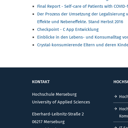
Final Report - Self-care of Patients with COVID
Der Prozess der Umsetzung der Legalisierung 
Effekte und Nebeneffekte. Stand Herbst 2016
Checkpoint - C App Entwicklung
Einblicke in den Lebens- und Konsumalltag v
Crystal-konsumierende Eltern und deren Kind
KONTAKT
HOCHS
Hochschule Merseburg
Hoch
University of Applied Sciences
Hoch
Eberhard-Leibnitz-Straße 2
Komm
06217 Merseburg