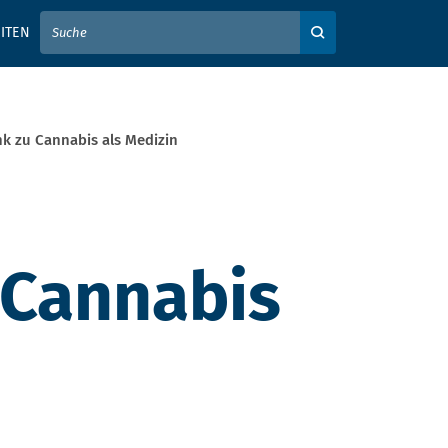
IER IHREN SUCHBEGRIFF EIN
ITEN
Auf der Webseite su
nk zu Cannabis als Medizin
 Cannabis