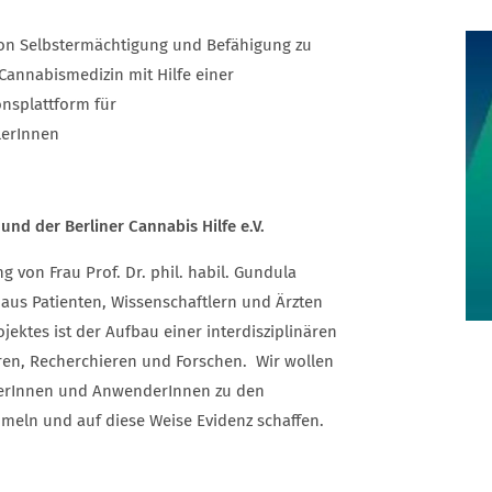
von Selbstermächtigung und Befähigung zu
annabismedizin mit Hilfe einer
nsplattform für
lerInnen
und der Berliner Cannabis Hilfe e.V.
g von Frau Prof. Dr. phil. habil. Gundula
us Patienten, Wissenschaftlern und Ärzten
ektes ist der Aufbau einer interdisziplinären
ren, Recherchieren und Forschen. Wir wollen
lerInnen und AnwenderInnen zu den
meln und auf diese Weise Evidenz schaffen.