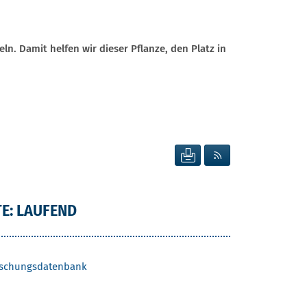
n. Damit helfen wir dieser Pflanze, den Platz in
SEITE DRUCKEN
RSS FEED ANZEIG
E: LAUFEND
Forschungsdatenbank