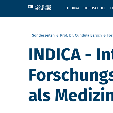
Skip to main content
STUDIUM
HOCHSCHULE
F
Sie befinden sich hier:
Sonderseiten
Prof. Dr. Gundula Barsch
For
INDICA - In
Forschung
als Medizi