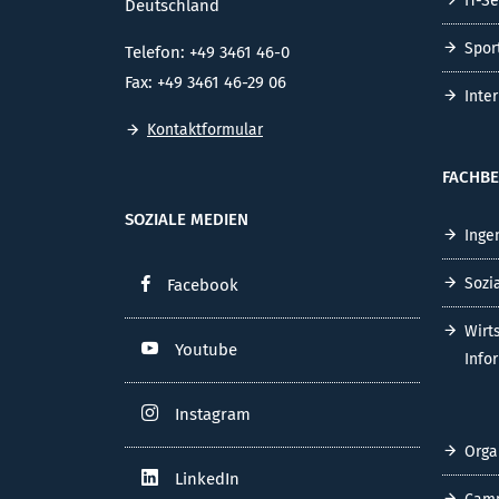
IT-S
Deutschland
Spor
Telefon: +49 3461 46-0
Fax: +49 3461 46-29 06
Inte
Kontaktformular
FACHBE
SOZIALE MEDIEN
Inge
Sozi
Facebook
Wirt
Youtube
Info
Instagram
Orga
LinkedIn