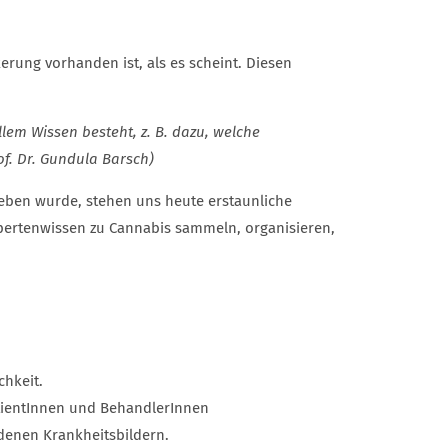
erung vorhanden ist, als es scheint. Diesen
em Wissen besteht, z. B. dazu, welche
f. Dr. Gundula Barsch)
eben wurde, stehen uns heute erstaunliche
pertenwissen zu Cannabis sammeln, organisieren,
chkeit.
atientInnen und BehandlerInnen
denen Krankheitsbildern.