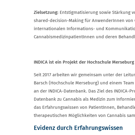
Zielsetzung:
Entstigmatisierung sowie Stärkung 
shared-decision-Making für AnwenderInnen von C
internationalen Informations- und Kommunikatio
CannabismedizinpatientInnen und deren Behand
INDICA ist ein Projekt der Hochschule Merseburg 
Seit 2017 arbeiten wir gemeinsam unter der Leitun
Barsch (Hochschule Merseburg) und einem Team a
an der INDICA-Datenbank. Das Ziel des INDICA-Proj
Datenbank zu Cannabis als Medizin zum Informie
das Erfahrungswissen von PatientInnen, Behand
therapeutischen Möglichkeiten von Cannabis sam
Evidenz durch Erfahrungswissen