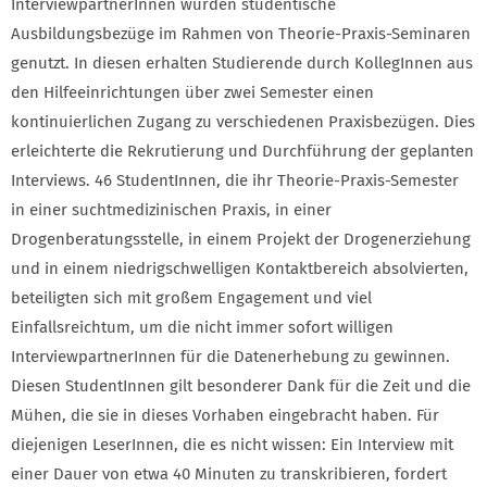
InterviewpartnerInnen wurden studentische
Ausbildungsbezüge im Rahmen von Theorie-Praxis-Seminaren
genutzt. In diesen erhalten Studierende durch KollegInnen aus
den Hilfeeinrichtungen über zwei Semester einen
kontinuierlichen Zugang zu verschiedenen Praxisbezügen. Dies
erleichterte die Rekrutierung und Durchführung der geplanten
Interviews. 46 StudentInnen, die ihr Theorie-Praxis-Semester
in einer suchtmedizinischen Praxis, in einer
Drogenberatungsstelle, in einem Projekt der Drogenerziehung
und in einem niedrigschwelligen Kontaktbereich absolvierten,
beteiligten sich mit großem Engagement und viel
Einfallsreichtum, um die nicht immer sofort willigen
InterviewpartnerInnen für die Datenerhebung zu gewinnen.
Diesen StudentInnen gilt besonderer Dank für die Zeit und die
Mühen, die sie in dieses Vorhaben eingebracht haben. Für
diejenigen LeserInnen, die es nicht wissen: Ein Interview mit
einer Dauer von etwa 40 Minuten zu transkribieren, fordert