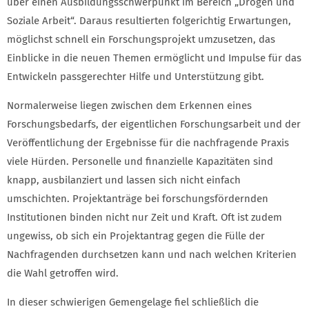
über einen Ausbildungsschwerpunkt im Bereich „Drogen und
Soziale Arbeit“. Daraus resultierten folgerichtig Erwartungen,
möglichst schnell ein Forschungsprojekt umzusetzen, das
Einblicke in die neuen Themen ermöglicht und Impulse für das
Entwickeln passgerechter Hilfe und Unterstützung gibt.
Normalerweise liegen zwischen dem Erkennen eines
Forschungsbedarfs, der eigentlichen Forschungsarbeit und der
Veröffentlichung der Ergebnisse für die nachfragende Praxis
viele Hürden. Personelle und finanzielle Kapazitäten sind
knapp, ausbilanziert und lassen sich nicht einfach
umschichten. Projektanträge bei forschungsfördernden
Institutionen binden nicht nur Zeit und Kraft. Oft ist zudem
ungewiss, ob sich ein Projektantrag gegen die Fülle der
Nachfragenden durchsetzen kann und nach welchen Kriterien
die Wahl getroffen wird.
In dieser schwierigen Gemengelage fiel schließlich die