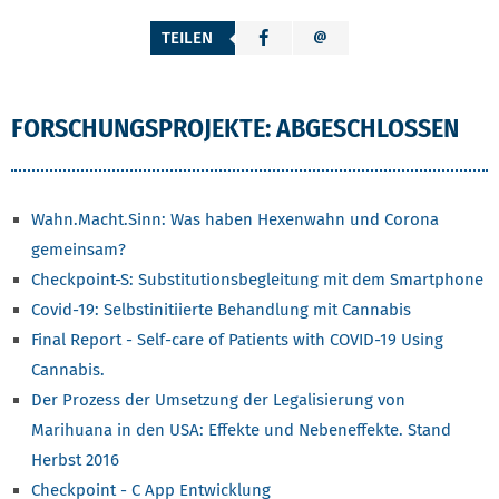
TEILEN
FORSCHUNGSPROJEKTE: ÜBERSICHT
FORSCHUNGSPROJEKTE: ABGESCHLOSSEN
Wahn.Macht.Sinn: Was haben Hexenwahn und Corona
gemeinsam?
Checkpoint-S: Substitutionsbegleitung mit dem Smartphone
Covid-19: Selbstinitiierte Behandlung mit Cannabis
Final Report - Self-care of Patients with COVID-19 Using
Cannabis.
Der Prozess der Umsetzung der Legalisierung von
Marihuana in den USA: Effekte und Nebeneffekte. Stand
Herbst 2016
Checkpoint - C App Entwicklung