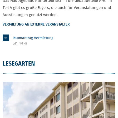
Das Hauptgebäude unterteilt sich in die Gebäudeteile A-G. Im
Teil A gibt es große Foyers, die auch für Veranstaltungen und
Ausstellungen genutzt werden.
VERMIETUNG AN EXTERNE VERANSTALTER
Raumantrag Vermietung
PDF
pdf | 195 KB
LESEGARTEN