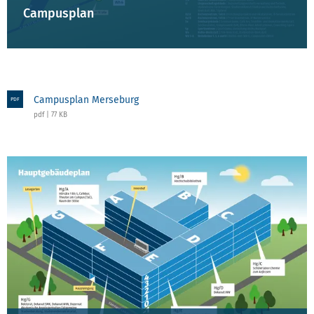
Campusplan
Campusplan Merseburg
PDF
pdf | 77 KB