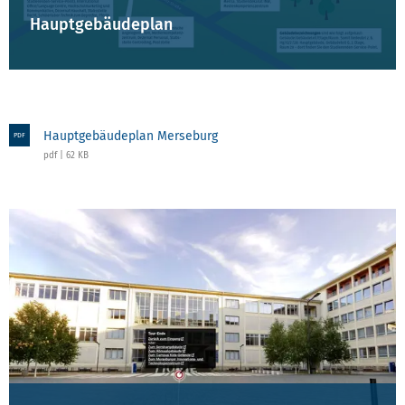
Hauptgebäudeplan
Hauptgebäudeplan Merseburg
PDF
pdf | 62 KB