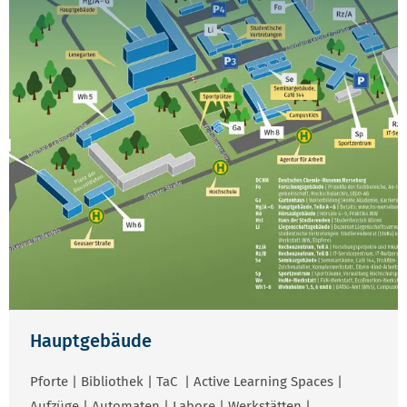
Hauptgebäude
Pforte | Bibliothek | TaC | Active Learning Spaces |
Aufzüge | Automaten | Labore | Werkstätten |