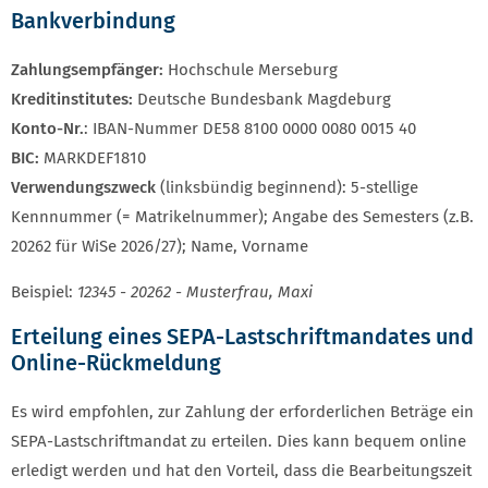
Bankverbindung
Zahlungsempfänger:
Hochschule Merseburg
Kreditinstitutes:
Deutsche Bundesbank Magdeburg
Konto-Nr.
: IBAN-Nummer DE58 8100 0000 0080 0015 40
BIC:
MARKDEF1810
Verwendungszweck
(linksbündig beginnend): 5-stellige
Kennnummer (= Matrikelnummer); Angabe des Semesters (z.B.
20262 für WiSe 2026/27); Name, Vorname
Beispiel:
12345 - 20262 - Musterfrau, Maxi
Erteilung eines SEPA-Lastschriftmandates und
Online-Rückmeldung
Es wird empfohlen, zur Zahlung der erforderlichen Beträge ein
SEPA-Lastschriftmandat zu erteilen. Dies kann bequem online
erledigt werden und hat den Vorteil, dass die Bearbeitungszeit