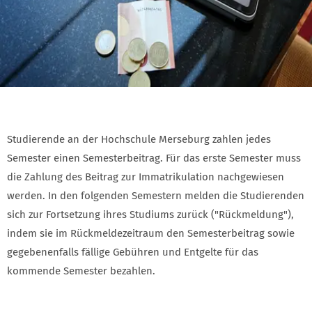
Studierende an der Hochschule Merseburg zahlen jedes
Semester einen Semesterbeitrag. Für das erste Semester muss
die Zahlung des Beitrag zur Immatrikulation nachgewiesen
werden. In den folgenden Semestern melden die Studierenden
sich zur Fortsetzung ihres Studiums zurück ("Rückmeldung"),
indem sie im Rückmeldezeitraum den Semesterbeitrag sowie
gegebenenfalls fällige Gebühren und Entgelte für das
kommende Semester bezahlen.