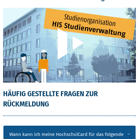
HÄUFIG GESTELLTE FRAGEN ZUR
RÜCKMELDUNG
HÄUFIG GESTELLTE FRAGEN ZUR RÜCKMELDU
Wann kann ich meine HochschulCard für das folgende