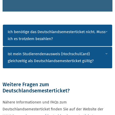
HÄUFIG GESTELLTE FRAGEN ZUM DEUTSCHLA
Ich benötige das Deutschlandsemesterticket nicht. Muss
ich es trotzdem bezahlen?
Ist mein Studierendenausweis (HochschulCard)
gleichzeitig als Deutschlandsemesterticket gültig?
Weitere Fragen zum
Deutschlandsemesterticket?
Nähere Informationen und FAQs zum
Deutschlandsemesterticket finden Sie auf der Website der