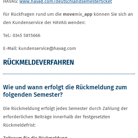
HAVAG:
www.havag.com/deutschlandsemesterticket
Für Rückfragen rund um die
move
mix
_app
können Sie sich an
den Kundenservice der HAVAG wenden:
Tel.: 0345 5815666
E-Mail: kundenservice@havag.com
RÜCKMELDEVERFAHREN
Wie und wann erfolgt die Rückmeldung zum
folgenden Semester?
Die Rückmeldung erfolgt jedes Semester durch Zahlung der
erforderlichen Beiträge innerhalb der festgesetzten
Rückmeldefrist: