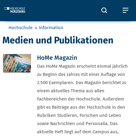
Skip to main content
Öffnet und
Öf
Sie befinden sich hier:
Hochschule
Information
Medien und Publikationen
HoMe Magazin
Das HoMe Magazin erscheint einmal jährlich
zu Beginn des Jahres mit einer Auflage von
2.500 Exemplaren. Das Magazin berichtet zu
einem aktuelles Thema aus allen
Fachbereichen der Hochschule. Außerdem
gibt es Beiträge aus der Hochschule in den
Rubriken Studieren, Forschen und Leben
sowie Nachrichten und Personalia. Das
aktuelle Heft liegt auf dem Campus aus,