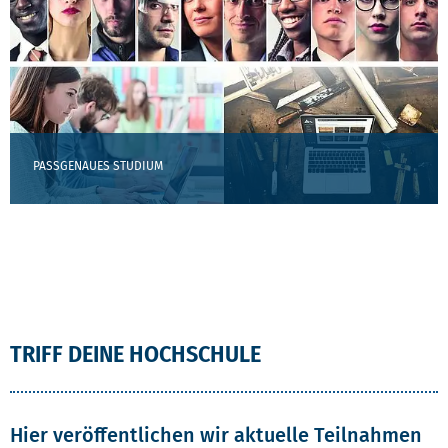
PASSGENAUES STUDIUM
TRIFF DEINE HOCHSCHULE
Hier veröffentlichen wir aktuelle Teilnahmen