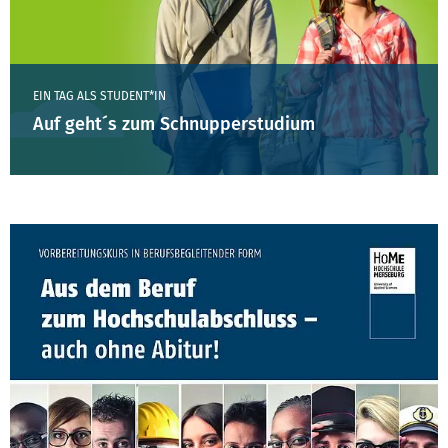
EIN TAG ALS STUDENT*IN
Auf geht´s zum Schnupperstudium