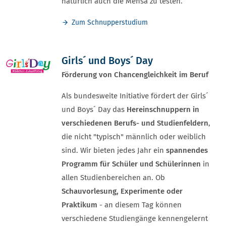
natürlich auch die Mensa zu testen.
Zum Schnupperstudium
Girls´ und Boys´ Day
Förderung von Chancengleichkeit im Beruf
Als bundesweite Initiative fördert der Girls´
und Boys´ Day das
Hereinschnuppern in
verschiedenen Berufs- und Studienfeldern
,
die nicht "typisch" männlich oder weiblich
sind. Wir bieten jedes Jahr ein
spannendes
Programm für Schüler und Schülerinnen
in
allen Studienbereichen an. Ob
Schauvorlesung, Experimente oder
Praktikum
- an diesem Tag können
verschiedene Studiengänge kennengelernt