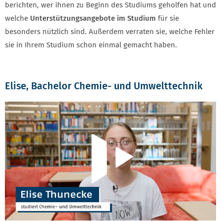
berichten, wer ihnen zu Beginn des Studiums geholfen hat und
welche
Unterstützungsangebote im Studium
für sie
besonders nützlich sind. Außerdem verraten sie, welche Fehler
sie in Ihrem Studium schon einmal gemacht haben.
Elise, Bachelor Chemie- und Umwelttechnik
WIE LÄUFT DEIN STUDIUM? - STUDIERENDE E