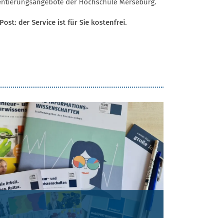
entierungsangebote der Hochschule Merseburg.
ost: der Service ist für Sie kostenfrei.