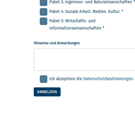
Paket 3: Ingenieur- und Naturwissenschaften
*
Paket 4: Soziale Arbeit. Medien. Kultur.
*
Paket 5: Wirtschafts- und
Informationswissenschaften
*
Hinweise und Anmerkungen
Ich akzeptiere die
Datenschutzbestimmungen.
ANMELDEN