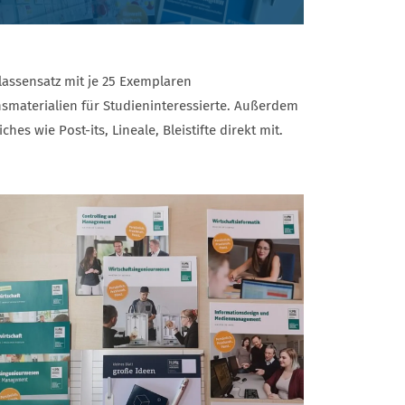
lassensatz mit je 25 Exemplaren
nsmaterialien für Studieninteressierte. Außerdem
hes wie Post-its, Lineale, Bleistifte direkt mit.