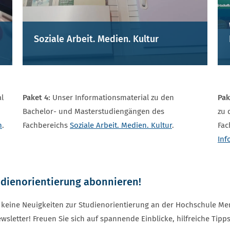
Soziale Arbeit. Medien. Kultur
l
Paket 4:
Unser Informationsmaterial zu den
Pak
Bachelor- und Masterstudiengängen des
zu 
n
.
Fachbereichs
Soziale Arbeit. Medien. Kultur
.
Fac
Inf
udienorientierung abonnieren!
en keine Neuigkeiten zur Studienorientierung an der Hochschule M
wsletter! Freuen Sie sich auf spannende Einblicke, hilfreiche Tipp