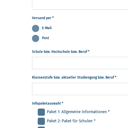
Versand per
*
E-Mail
Post
Schule bzw. Hochschule bzw. Beruf
*
Klassenstufe bzw. aktueller Studiengang bzw. Beruf
*
Infopaketauswahl
*
Paket 1: Allgemeine Informationen
*
Paket 2: Paket für Schulen
*