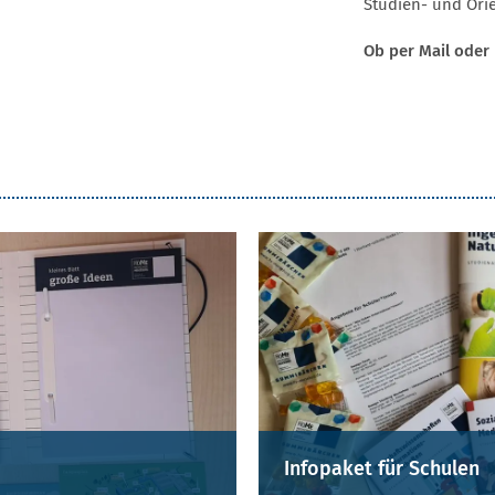
Studien- und Ori
Ob per Mail oder P
Infopaket für Schulen