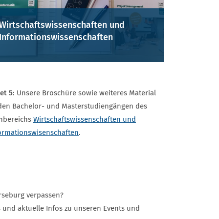
Wirtschaftswissenschaften und
Informationswissenschaften
et 5:
Unsere Broschüre sowie weiteres Material
den Bachelor- und Masterstudiengängen des
hbereichs
Wirtschaftswissenschaften und
ormationswisenschaften
.
erseburg verpassen?
s und aktuelle Infos zu unseren Events und