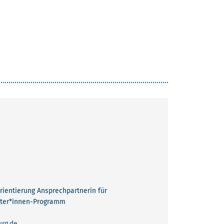
orientierung Ansprechpartnerin für
fter*innen-Programm
rg.de