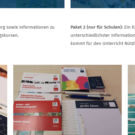
rg sowie Informationen zu
Paket 2 (nur für Schulen):
Ein K
gskursen.
unterschiedlichster Informatio
kommt für den Unterricht Nützlic