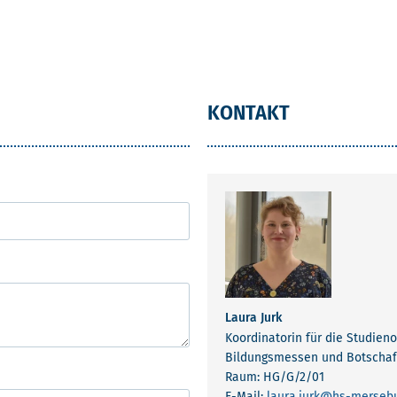
KONTAKT
Laura Jurk
Koordinatorin für die Studien
Bildungsmessen und Botscha
Raum: HG/G/2/01
E-Mail:
laura.jurk
@hs-mersebu