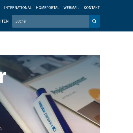
INTERNATIONAL
HOMEPORTAL
WEBMAIL
KONTAKT
IER IHREN SUCHBEGRIFF EIN
ITEN
Auf der Webseite su
r