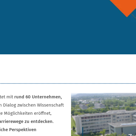
tet mit
rund 60 Unternehmen,
n Dialog zwischen Wissenschaft
ge Möglichkeiten eröffnet,
arrierewege zu entdecken
.
iche Perspektiven