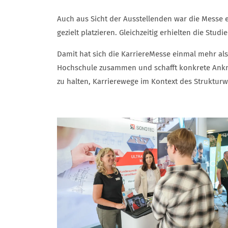
Auch aus Sicht der Ausstellenden war die Messe e
gezielt platzieren. Gleichzeitig erhielten die St
Damit hat sich die KarriereMesse einmal mehr als 
Hochschule zusammen und schafft konkrete Anknüpf
zu halten, Karrierewege im Kontext des Struktur
BILDER