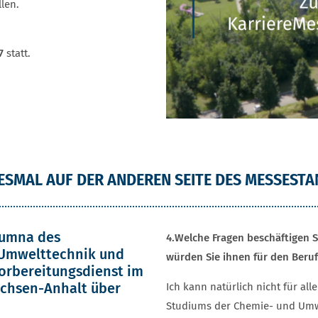
len.
7
statt.
ESMAL AUF DER ANDEREN SEITE DES MESSEST
Alumna des
4.
Welche Fragen beschäftigen 
 Umwelttechnik und
würden Sie ihnen für den Beru
orbereitungsdienst im
achsen-Anhalt über
Ich kann natürlich nicht für al
Studiums der Chemie- und Umwe