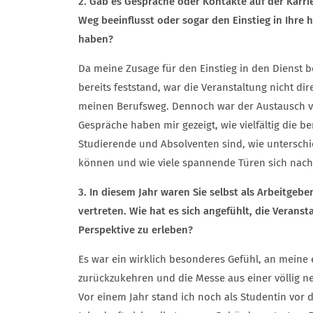
2. Gab es Gespräche oder Kontakte auf der Karrie
Weg beeinflusst oder sogar den Einstieg in Ihre h
haben?
Da meine Zusage für den Einstieg in den Dienst 
bereits feststand, war die Veranstaltung nicht di
meinen Berufsweg. Dennoch war der Austausch vo
Gespräche haben mir gezeigt, wie vielfältig die b
Studierende und Absolventen sind, wie unterschi
können und wie viele spannende Türen sich nach
3. In diesem Jahr waren Sie selbst als Arbeitgebe
vertreten. Wie hat es sich angefühlt, die Veranst
Perspektive zu erleben?
Es war ein wirklich besonderes Gefühl, an meine
zurückzukehren und die Messe aus einer völlig n
Vor einem Jahr stand ich noch als Studentin vor