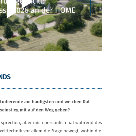
ANDS
Studierende am häufigsten und welchen Rat
fseinstieg mit auf den Weg geben?
le sprechen, aber mich persönlich hat während des
lttechnik vor allem die Frage bewegt, wohin die