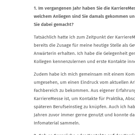
1. Im vergangenen Jahr haben Sie die KarriereMes
welchem Anliegen sind Sie damals gekommen un
Sie dabei gemacht?
Tatsächlich hatte ich zum Zeitpunkt der Karrier
bereits die Zusage für meine heutige Stelle als 
Anwärterin erhalten. Ich habe die Gelegenheit ge
Kollegen kennenzulernen und erste Kontakte inn
Zudem habe ich mich gemeinsam mit einem Komm
umgesehen, um einen Eindruck vom aktuellen Ar
Fachbereich zu bekommen. Aus eigener Erfahrung 
KarriereMesse ist, um Kontakte für Praktika, Abs
späteren Berufseinstieg zu knüpfen. Auch ich hab
Jahren zuvor immer gerne genutzt und konnte dabe
Infomaterial sammeln.