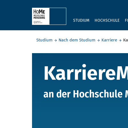
Skip to main content
STUDIUM
HOCHSCHULE
F
Sie befinden sich hier:
Studium
Nach dem Studium
Karriere
Ka
KarriereM
Karriere
an der Hochschule