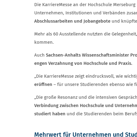
Die KarriereMesse an der Hochschule Merseburg h
Unternehmen, Institutionen und Verbänden zus
Abschlussarbeiten und Jobangebote
und knüpft
Mehr als 60 Ausstellende nutzten die Gelegenheit,
kommen.
Auch
Sachsen-Anhalts Wissenschaftsminister Pro
engen Verzahnung von Hochschule und Praxis.
„Die KarriereMesse zeigt eindrucksvoll, wie wicht
eröffnen
– für unsere Studierenden ebenso wie f
„Die große Resonanz und die intensiven Gespräche
Verbindung zwischen Hochschule und Unterne
studiert haben
und die Studierenden beim Berufse
Mehrwert für Unternehmen und Stu