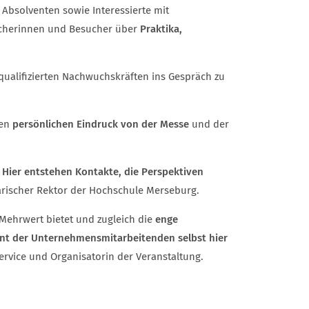
Absolventen sowie Interessierte mit
ucherinnen und Besucher über
Praktika,
 qualifizierten Nachwuchskräften ins Gespräch zu
nen
persönlichen Eindruck von der Messe
und der
.
Hier entstehen Kontakte, die Perspektiven
arischer Rektor der Hochschule Merseburg.
 Mehrwert bietet und zugleich die
enge
nt der Unternehmensmitarbeitenden selbst hier
ervice und Organisatorin der Veranstaltung.