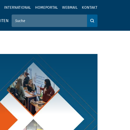
INTERNATIONAL
HOMEPORTAL
WEBMAIL
KONTAKT
IER IHREN SUCHBEGRIFF EIN
ITEN
Auf der Webseite su