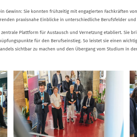
in Gewinn: Sie konnten frühzeitig mit engagierten Fachkräften vo
udierenden praxisnahe Einblicke in unterschiedliche Berufsfelder u
zentrale Plattform für Austausch und Vernetzung etabliert. Sie bri
ungspunkte für den Berufseinstieg. So leistet sie einen wichtigen
wandels sichtbar zu machen und den Übergang vom Studium in den 