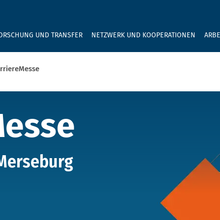
GEBEN SIE H
ORSCHUNG UND TRANSFER
NETZWERK UND KOOPERATIONEN
ARBE
rriereMesse
esse
Messe
 Merseburg