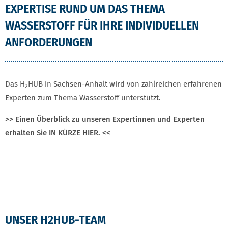
EXPERTISE RUND UM DAS THEMA
WASSERSTOFF FÜR IHRE INDIVIDUELLEN
ANFORDERUNGEN
Das H
HUB in Sachsen-Anhalt wird von zahlreichen erfahrenen
2
Experten zum Thema Wasserstoff unterstützt.
>> Einen Überblick zu unseren Expertinnen und Experten
erhalten Sie IN KÜRZE HIER. <<
PROJEKTTEAM UND MATERIAL
UNSER H2HUB-TEAM