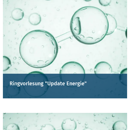
Ringvorlesung "Update Energie"