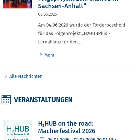
Sachsen-Anhalt“
06.06.2026
Am 04.06.2026 wurde der Förderbescheid
für das Folgeprojekt „H2HUBPlus -
Lernallianz für den…
Mehr
Alle Nachrichten
VERANSTALTUNGEN
H₂HUB on the road:
Macherfestival 2026
06.08.2026
- 09.08.2026 00:01 Uhr