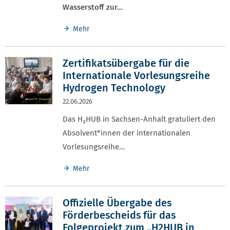
Wasserstoff zur…
Mehr
Zertifikatsübergabe für die
Internationale Vorlesungsreihe
Hydrogen Technology
22.06.2026
Das H₂HUB in Sachsen-Anhalt gratuliert den
Absolvent*innen der internationalen
Vorlesungsreihe…
Mehr
Offizielle Übergabe des
Förderbescheids für das
Folgeprojekt zum „H2HUB in