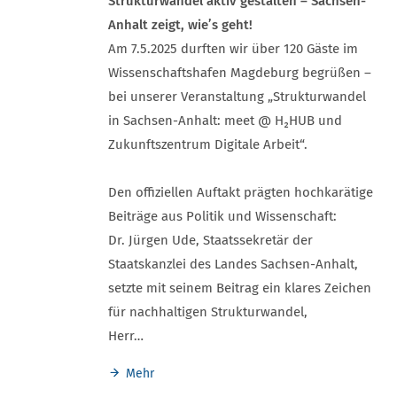
Strukturwandel aktiv gestalten – Sachsen-
Anhalt zeigt, wie’s geht!
Am 7.5.2025 durften wir über 120 Gäste im
Wissenschaftshafen Magdeburg begrüßen –
bei unserer Veranstaltung „Strukturwandel
in Sachsen-Anhalt: meet @ H₂HUB und
Zukunftszentrum Digitale Arbeit“.
Den offiziellen Auftakt prägten hochkarätige
Beiträge aus Politik und Wissenschaft:
Dr. Jürgen Ude, Staatssekretär der
Staatskanzlei des Landes Sachsen-Anhalt,
setzte mit seinem Beitrag ein klares Zeichen
für nachhaltigen Strukturwandel,
Herr…
Mehr