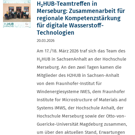
H₂HUB-Teamtreffen in
Merseburg: Zusammenarbeit für
regionale Kompetenzstärkung
für digitale Wasserstoff-
Technologien
20.03.2026
Am 17./18. März 2026 traf sich das Team des
H₂HUB in SachsenAnhalt an der Hochschule
Merseburg. An den zwei Tagen kamen die
Mitglieder des H2HUB in Sachsen-Anhalt
von dem Fraunhofer-Institut für
Windenergiesysteme IWES, dem Fraunhofer
Institute for Microstructure of Materials and
Systems IMWS, der Hochschule Anhalt, der
Hochschule Merseburg sowie der Otto-von-
Guericke-Universität Magdeburg zusammen,
um über den aktuellen Stand, Erwartungen