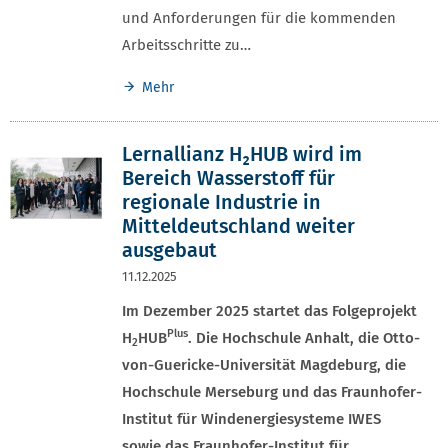
und Anforderungen für die kommenden
Arbeitsschritte zu…
Mehr
Lernallianz H₂HUB wird im
Bereich Wasserstoff für
regionale Industrie in
Mitteldeutschland weiter
ausgebaut
11.12.2025
Im Dezember 2025 startet das Folgeprojekt
Plus
H
HUB
. Die Hochschule Anhalt, die Otto-
2
von-Guericke-Universität Magdeburg, die
Hochschule Merseburg und das Fraunhofer-
Institut für Windenergiesysteme IWES
sowie das Fraunhofer-Institut für