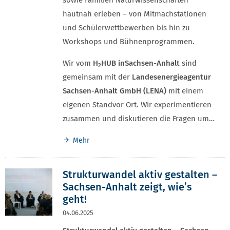
hautnah erleben – von Mitmachstationen
und Schülerwettbewerben bis hin zu
Workshops und Bühnenprogrammen.
Wir vom
H
HUB in
Sachsen-Anhalt
sind
2
gemeinsam mit der
Landesenergieagentur
Sachsen-Anhalt GmbH (LENA)
mit einem
eigenen Standvor Ort. Wir experimentieren
zusammen und diskutieren die Fragen um…
Mehr
Strukturwandel aktiv gestalten –
Sachsen-Anhalt zeigt, wie’s
geht!
04.06.2025