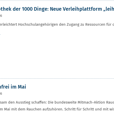
othek der 1000 Dinge: Neue Verleihplattform „lei
26
 erleichtert Hochschulangehörigen den Zugang zu Ressourcen für di
r
frei im Mai
26
am den Ausstieg schaffen: Die bundesweite Mitmach-Aktion Rauchf
im Mai mit dem Rauchen aufzuhören. Schritt für Schritt und mit wis