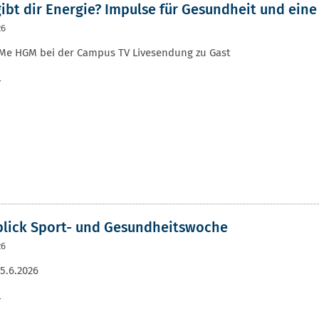
ibt dir Energie? Impulse für Gesundheit und ein
26
Me HGM bei der Campus TV Livesendung zu Gast
r
lick Sport- und Gesundheitswoche
26
 5.6.2026
r