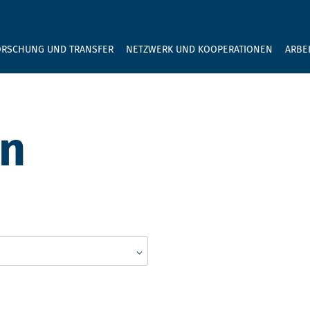
GEBEN SIE H
ORSCHUNG UND TRANSFER
NETZWERK UND KOOPERATIONEN
ARBE
en