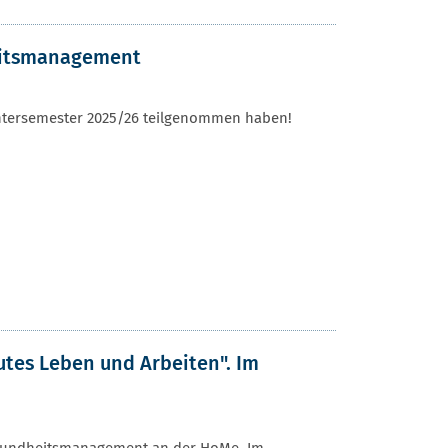
eitsmanagement
intersemester 2025/26 teilgenommen haben!
gutes Leben und Arbeiten". Im