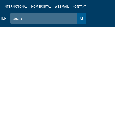
INTERNATIONAL
HOMEPORTAL
WEBMAIL
KONTAKT
IER IHREN SUCHBEGRIFF EIN
ITEN
Auf der Webseite su