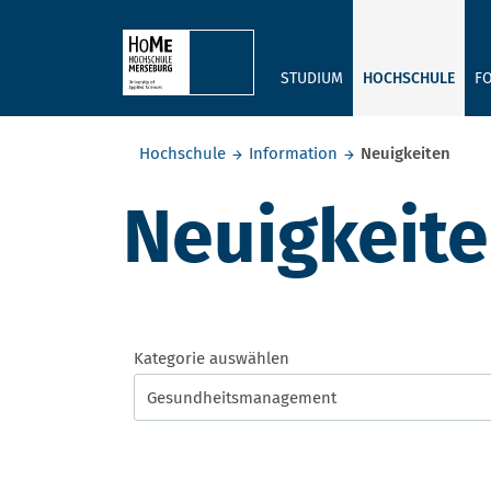
Skip to main content
STUDIUM
HOCHSCHULE
F
Sie befinden sich hier:
Hochschule
Information
Neuigkeiten
Neuigkeit
Kategorie auswählen
Gesundheitsmanagement