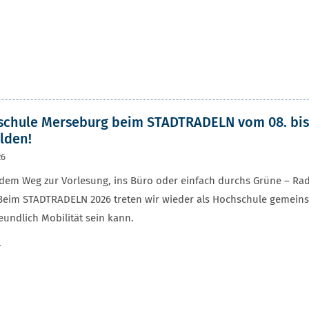
chule Merseburg beim STADTRADELN vom 08. bis 2
lden!
26
dem Weg zur Vorlesung, ins Büro oder einfach durchs Grüne – Radf
 Beim STADTRADELN 2026 treten wir wieder als Hochschule gemeins
eundlich Mobilität sein kann.
r