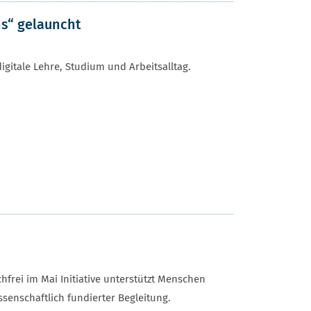
hs“ gelauncht
gitale Lehre, Studium und Arbeitsalltag.
rei im Mai Initiative unterstützt Menschen
senschaftlich fundierter Begleitung.