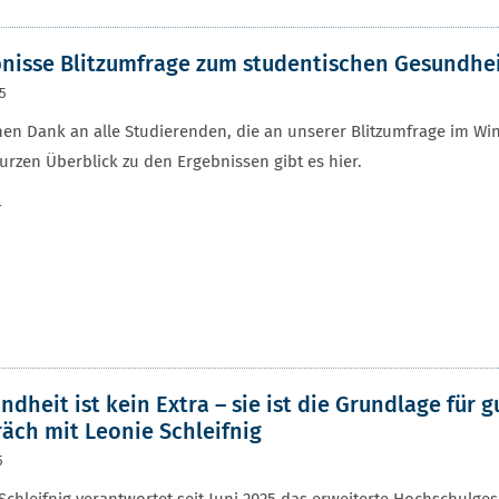
nisse Blitzumfrage zum studentischen Gesundh
25
hen Dank an alle Studierenden, die an unserer Blitzumfrage im W
urzen Überblick zu den Ergebnissen gibt es hier.
r
ndheit ist kein Extra – sie ist die Grundlage für 
äch mit Leonie Schleifnig
5