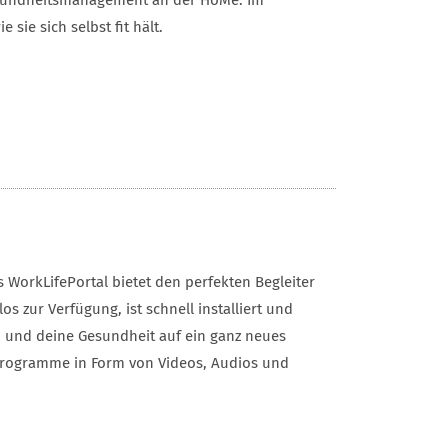
lgesundheitsmanagement an der HoMe. Im
 sie sich selbst fit hält.
 WorkLifePortal bietet den perfekten Begleiter
s zur Verfügung, ist schnell installiert und
en und deine Gesundheit auf ein ganz neues
g-Programme in Form von Videos, Audios und