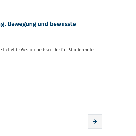
ung, Bewegung und bewusste
re beliebte Gesundheitswoche für Studierende
Zur nächsten Seite