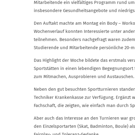
Mitarbeitende ein vielfältiges Programm rund u
insbesondere Gesundheitsangebote und niedrigsc
Den Auftakt machte am Montag ein Body – Worko
Wochenverlauf konnten Interessierte unter and
teilnehmen. Besonders nachgefragt waren zudem 
Studierende und Mitarbeitende persönliche 20-m
Das Highlight der Woche bildete das erstmals ve
Sportstätten in einen lebendigen Begegnungsort f
zum Mitmachen, Ausprobieren und Austauschen.
Neben den gut besuchten Sportturnieren standen o
Techniker Krankenkasse zur Verfügung. Ergänzt w
Fachschaft, die zeigten, wie einfach man durch 
Aber auch das Interesse an den Turnieren war gr
den Einzelsportarten (Skat, Badminton, Boule) als
Fairplay- und Toleranz-Gedanke.