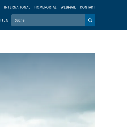
INTERNATIONAL
HOMEPORTAL
WEBMAIL
KONTAKT
IER IHREN SUCHBEGRIFF EIN
ITEN
Auf der Webseite su
l