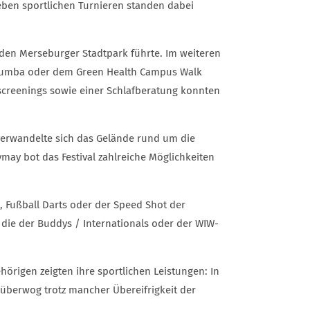
ben sportlichen Turnieren standen dabei
en Merseburger Stadtpark führte. Im weiteren
 Zumba oder dem Green Health Campus Walk
screenings sowie einer Schlafberatung konnten
 verwandelte sich das Gelände rund um die
may bot das Festival zahlreiche Möglichkeiten
, Fußball Darts oder der Speed Shot der
die der Buddys / Internationals oder der WIW-
örigen zeigten ihre sportlichen Leistungen: In
) überwog trotz mancher Übereifrigkeit der