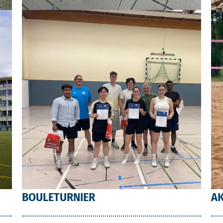
BOULETURNIER
A