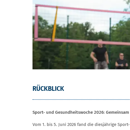
RÜCKBLICK
Sport- und Gesundheitswoche 2026: Gemeinsam 
Vom 1. bis 5. Juni 2026 fand die diesjährige Sp