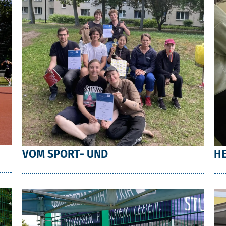
VOM SPORT- UND
HE