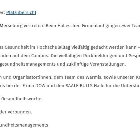
er:
Platzübersicht
erseburg vertreten: Beim Halleschen Firmenlauf gingen zwei Team
ass Gesundheit im Hochschulalltag vielfältig gedacht werden kan
inden auf dem Campus. Die vielfältigen Rückmeldungen und Gespr
ulgesundheitsmanagements und zukünftige Veranstaltungen.
en und Organisator
:
innen, dem Team des Wärmis, sowie unseren K
s bei der Firma DOW und den SAALE BULLS Halle für die Unterstü
nd Gesundheitswoche.
nder verbunden.
esundheitsmanagements