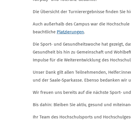
Die Übersicht der Turnierergebnisse finden Sie hi
Auch außerhalb des Campus war die Hochschule M
beachtliche
Platzierungen
.
Die Sport- und Gesundheitswoche hat gezeigt, d
Gesundheit bis hin zu Gemeinschaft und Wohlbef
Impulse für die Weiterentwicklung des Hochsch
Unser Dank gilt allen Teilnehmenden, Helfer:inn
und der Saale-Sparkasse. Ebenso bedanken wir un
Wir freuen uns bereits auf die nächste Sport- u
Bis dahin: Bleiben Sie aktiv, gesund und miteina
Ihr Team des Hochschulsports und Hochschulg