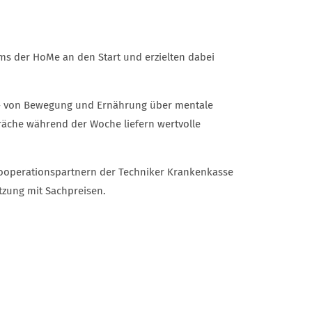
s der HoMe an den Start und erzielten dabei
n – von Bewegung und Ernährung über mentale
äche während der Woche liefern wertvolle
ooperationspartnern der Techniker Krankenkasse
tzung mit Sachpreisen.