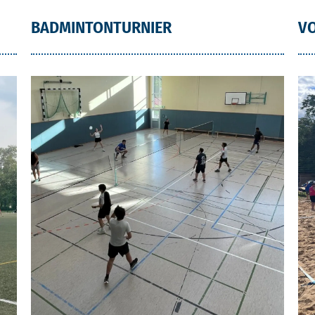
BADMINTONTURNIER
VO