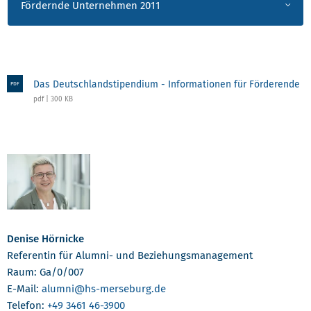
Fördernde Unternehmen 2011
Das Deutschlandstipendium - Informationen für Förderende
PDF
pdf | 300 KB
Denise Hörnicke
Referentin für Alumni- und Beziehungsmanagement
Raum: Ga/0/007
E-Mail:
alumni
@hs-merseburg.de
Telefon:
+49 3461 46-3900