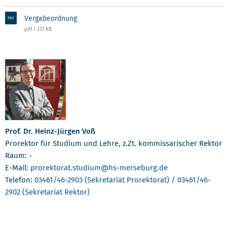
Vergabeordnung
PDF
pdf | 331 KB
Prof. Dr. Heinz-Jürgen Voß
Prorektor für Studium und Lehre, z.Zt. kommissarischer Rektor
Raum: -
E-Mail:
prorektorat.studium
@hs-merseburg.de
Telefon:
03461/46-2903 (Sekretariat Prorektorat) / 03461/46-
2902 (Sekretariat Rektor)