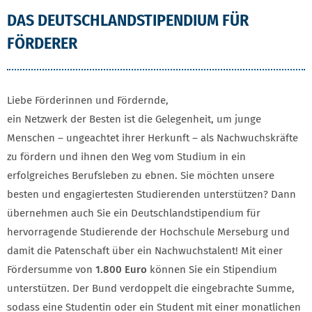
DAS DEUTSCHLANDSTIPENDIUM FÜR FÖRDER
DAS DEUTSCHLANDSTIPENDIUM FÜR
FÖRDERER
Liebe Förderinnen und Fördernde,
ein Netzwerk der Besten ist die Gelegenheit, um junge
Menschen – ungeachtet ihrer Herkunft – als Nachwuchskräfte
zu fördern und ihnen den Weg vom Studium in ein
erfolgreiches Berufsleben zu ebnen. Sie möchten unsere
besten und engagiertesten Studierenden unterstützen? Dann
übernehmen auch Sie ein Deutschlandstipendium für
hervorragende Studierende der Hochschule Merseburg und
damit die Patenschaft über ein Nachwuchstalent! Mit einer
Fördersumme von
1.800 Euro
können Sie ein Stipendium
unterstützen. Der Bund verdoppelt die eingebrachte Summe,
sodass eine Studentin oder ein Student mit einer monatlichen