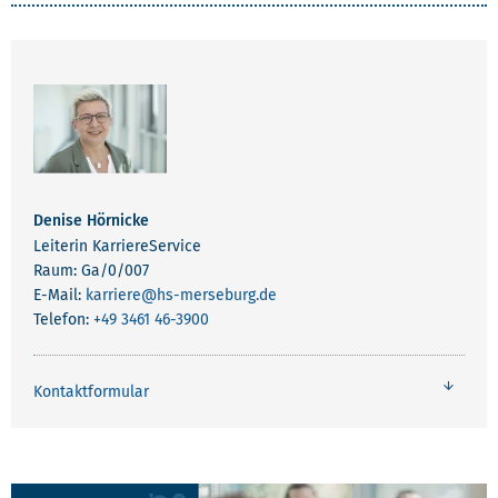
Denise Hörnicke
Leiterin KarriereService
Raum: Ga/0/007
E-Mail:
karriere
@hs-merseburg.de
Telefon:
+49 3461 46-3900
Kontaktformular