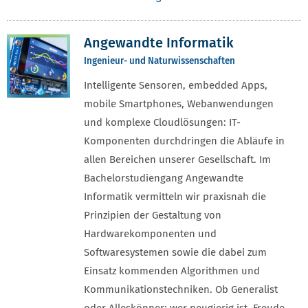
Angewandte Informatik
Ingenieur- und Naturwissenschaften
Intelligente Sensoren, embedded Apps,
mobile Smartphones, Webanwendungen
und komplexe Cloudlösungen: IT-
Komponenten durchdringen die Abläufe in
allen Bereichen unserer Gesellschaft. Im
Bachelorstudiengang Angewandte
Informatik vermitteln wir praxisnah die
Prinzipien der Gestaltung von
Hardwarekomponenten und
Softwaresystemen sowie die dabei zum
Einsatz kommenden Algorithmen und
Kommunikationstechniken. Ob Generalist
oder Alleskönner: wer neugierig ist, Freude