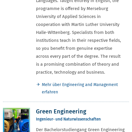
Languages. Taught entirely in English, the
programme is offered by Merseburg
University of Applied Sciences in
cooperation with Martin Luther University
Halle-Wittenberg. Specialists from both
institutions teach in their respective fields,
so you benefit from genuine expertise
across every part of the degree. The result
is a promising combination of theory and
practice, technology and business.
Mehr über Engineering and Management
erfahren
Green Engineering
Ingenieur- und Naturwissenschaften
Der Bachelorstudiengang Green Engineering