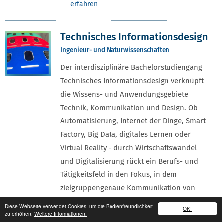
erfahren
Technisches Informationsdesign
Ingenieur- und Naturwissenschaften
Der interdisziplinäre Bachelorstudiengang
Technisches Informationsdesign verknüpft
die Wissens- und Anwendungsgebiete
Technik, Kommunikation und Design. Ob
Automatisierung, Internet der Dinge, Smart
Factory, Big Data, digitales Lernen oder
Virtual Reality - durch Wirtschaftswandel
und Digitalisierung rückt ein Berufs- und
Tätigkeitsfeld in den Fokus, in dem
zielgruppengenaue Kommunikation von
Wissen sowie innovatives und interaktives
Diese Webseite verwendet Cookies, um die Bedienfreundlichkeit
OK!
zu erhöhen.
Weitere Informationen.
Design von Informationsmedien eine