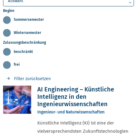
Beginn
Sommersemester
Wintersemester
Zulassungsbeschränkung
beschränkt
frei
Filter zurücksetzen
AI Engineering – Künstliche
Intelligenz in den
Ingenieurwissenschaften
Ingenieur- und Naturwissenschaften
Künstliche Intelligenz (KI) ist eine der
vielversprechendsten Zukunftstechnologien