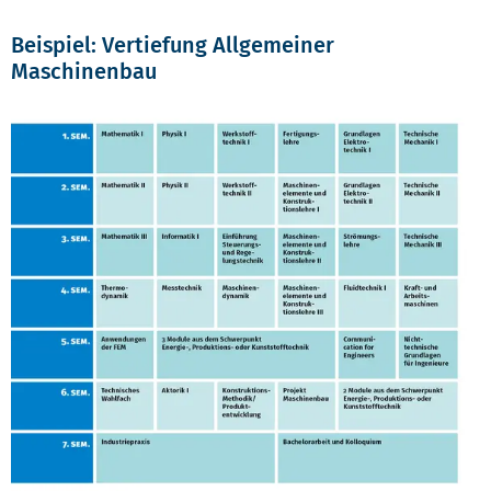
Beispiel: Vertiefung Allgemeiner
Maschinenbau