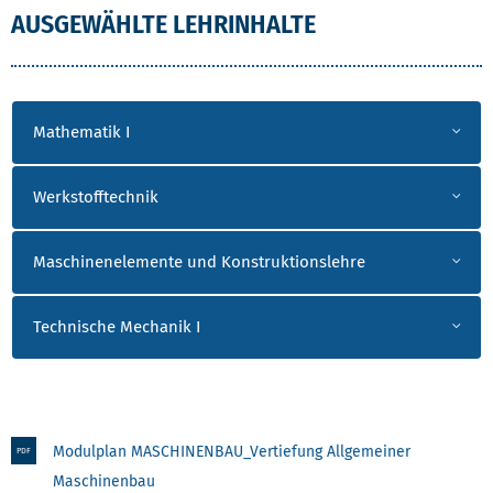
AUSGEWÄHLTE LEHRINHALTE
Mathematik I
Werkstofftechnik
Maschinenelemente und Konstruktionslehre
Technische Mechanik I
Modulplan MASCHINENBAU_Vertiefung Allgemeiner
PDF
Maschinenbau