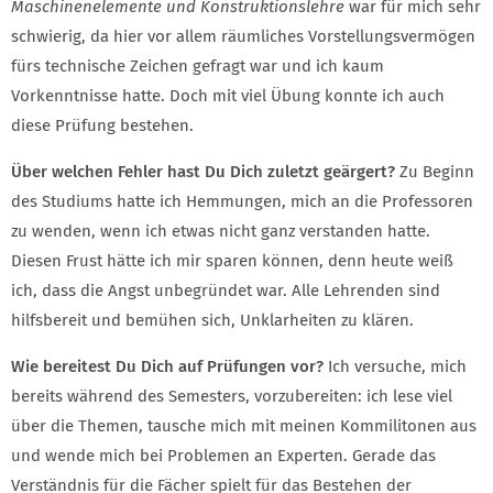
Maschinenelemente und Konstruktionslehre
war für mich sehr
schwierig, da hier vor allem räumliches Vorstellungsvermögen
fürs technische Zeichen gefragt war und ich kaum
Vorkenntnisse hatte. Doch mit viel Übung konnte ich auch
diese Prüfung bestehen.
Über welchen Fehler hast Du Dich zuletzt geärgert?
Zu Beginn
des Studiums hatte ich Hemmungen, mich an die Professoren
zu wenden, wenn ich etwas nicht ganz verstanden hatte.
Diesen Frust hätte ich mir sparen können, denn heute weiß
ich, dass die Angst unbegründet war. Alle Lehrenden sind
hilfsbereit und bemühen sich, Unklarheiten zu klären.
Wie bereitest Du Dich auf Prüfungen vor?
Ich versuche, mich
bereits während des Semesters, vorzubereiten: ich lese viel
über die Themen, tausche mich mit meinen Kommilitonen aus
und wende mich bei Problemen an Experten. Gerade das
Verständnis für die Fächer spielt für das Bestehen der