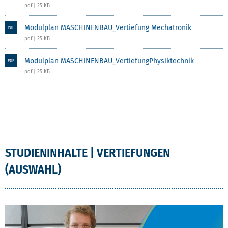
pdf | 25 KB
Modulplan MASCHINENBAU_Vertiefung Mechatronik
PDF
pdf | 25 KB
Modulplan MASCHINENBAU_VertiefungPhysiktechnik
PDF
pdf | 25 KB
STUDIENINHALTE | VERTIEFUNGEN
(AUSWAHL)