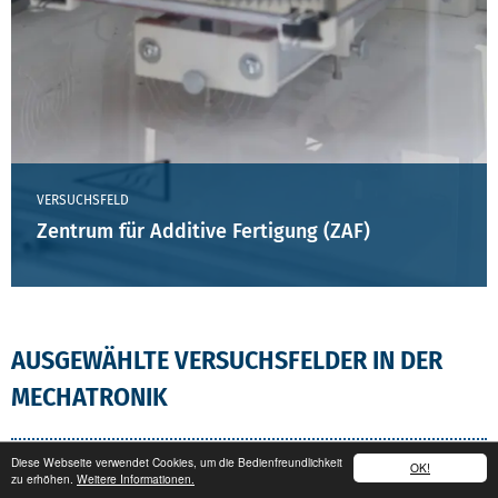
VERSUCHSFELD
Zentrum für Additive Fertigung (ZAF)
AUSGEWÄHLTE VERSUCHSFELDER IN DER
MECHATRONIK
Diese Webseite verwendet Cookies, um die Bedienfreundlichkeit
OK!
zu erhöhen.
Weitere Informationen.