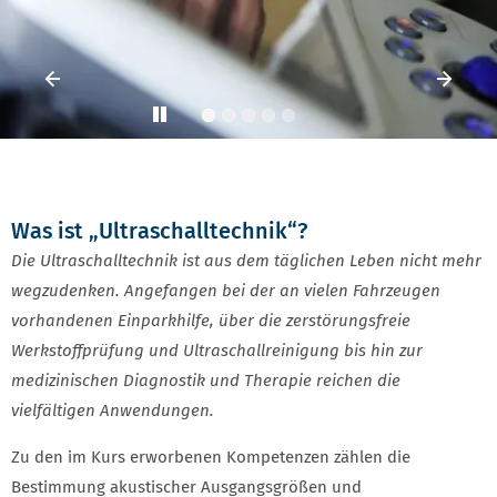
Vorheriges Element
Vorh
Play
Was ist „Ultraschalltechnik“?
Die Ultraschalltechnik ist aus dem täglichen Leben nicht mehr
wegzudenken. Angefangen bei der an vielen Fahrzeugen
vorhandenen Einparkhilfe, über die zerstörungsfreie
Werkstoffprüfung und Ultraschallreinigung bis hin zur
medizinischen Diagnostik und Therapie reichen die
vielfältigen Anwendungen.
Zu den im Kurs erworbenen Kompetenzen zählen die
Bestimmung akustischer Ausgangsgrößen und