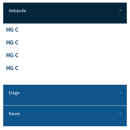
Gebäude
HG C
HG C
HG C
HG C
Etage
Raum