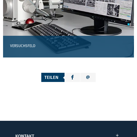
VERSUCHSFELD
TEILEN
KONTAKT