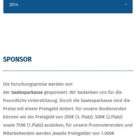
2014
SPONSOR
SPONSOR
Die Forschungspreise werden von
der
Saalesparkasse
gesponsert. Wir bedanken uns für die
freundliche Unterstützung. Durch die Saalesparkasse sind die
Preise mit einem Preisgeld dotiert. Für unsere Studierenden
können wir ein Preisgeld von 250€ (3. Platz), 500€ (2.Platz)
sowie 750€ (1.Platz) ausloben, für unsere Promovierenden und
Mitarbeitenden werden jeweils Preisgelder von 1.000€