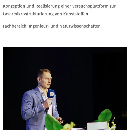
Konzeption und Realisierung einer Versuchsplattform zur
Lasermikrostrukturierung von Kunststoffen
Fachbereich: Ingenieur- und Naturwissenschaften