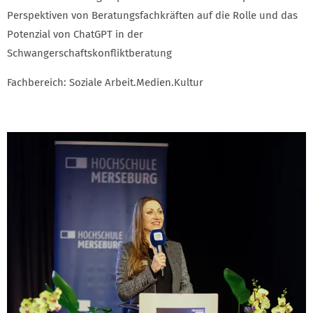
Perspektiven von Beratungsfachkräften auf die Rolle und das
Potenzial von ChatGPT in der
Schwangerschaftskonfliktberatung
Fachbereich: Soziale Arbeit.Medien.Kultur