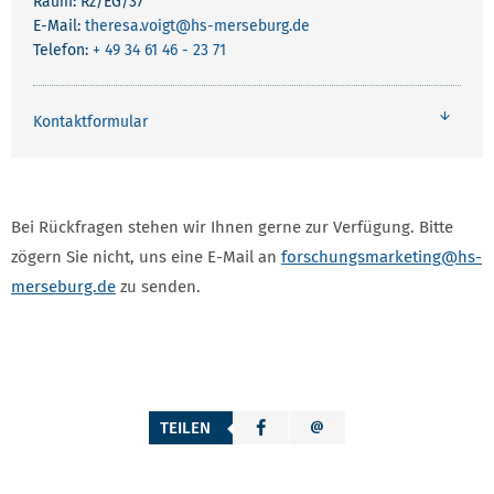
Raum: Rz/EG/37
E-Mail:
theresa.voigt
@hs-merseburg.de
Telefon:
+ 49 34 61 46 - 23 71
Kontaktformular
Bei Rückfragen stehen wir Ihnen gerne zur Verfügung. Bitte
zögern Sie nicht, uns eine E-Mail an
forschungsmarketing
@hs-
merseburg.de
zu senden.
TEILEN