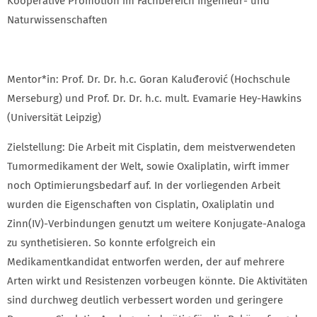
Kooperative Promotion im Fachbereich Ingenieur- und
Naturwissenschaften
Mentor*in: Prof. Dr. Dr. h.c. Goran Kaluđerović (Hochschule
Merseburg) und Prof. Dr. Dr. h.c. mult. Evamarie Hey-Hawkins
(Universität Leipzig)
Zielstellung: Die Arbeit mit Cisplatin, dem meistverwendeten
Tumormedikament der Welt, sowie Oxaliplatin, wirft immer
noch Optimierungsbedarf auf. In der vorliegenden Arbeit
wurden die Eigenschaften von Cisplatin, Oxaliplatin und
Zinn(IV)-Verbindungen genutzt um weitere Konjugate-Analoga
zu synthetisieren. So konnte erfolgreich ein
Medikamentkandidat entworfen werden, der auf mehrere
Arten wirkt und Resistenzen vorbeugen könnte. Die Aktivitäten
sind durchweg deutlich verbessert worden und geringere