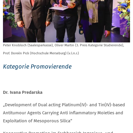
Peter Knobloch (Saalesparkasse), Oliver Martin (3. Preis Kategorie Studierende),
Prof. Doreén Pick (Hochschule Merseburg) (v.l.n.r.)
Kategorie Promovierende
Dr. Ivana Predarska
„Development of Dual acting Platinum(IV)- and Tin(IV)-based
Antitumour Agents Carrying Anti inflammatory Moieties and
Exploitation of Mesoporous Silica“