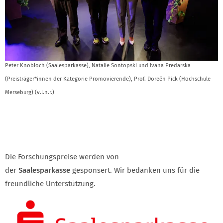
Peter Knobloch (Saalesparkasse), Natalie Sontopski und Ivana Predarska
(Preisträger*innen der Kategorie Promovierende), Prof. Doreén Pick (Hochschule
Merseburg) (v.l.n.r.)
KONTAKT
Die Forschungspreise werden von
der
Saalesparkasse
gesponsert. Wir bedanken uns für die
freundliche Unterstützung.