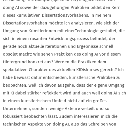
doing AI sowie der dazugehörigen Praktiken bildet den Kern
dieses kumulativen Dissertationsvorhabens. In meinem
Dissertationsvorhaben möchte ich analysieren, wie sich der
Umgang von Künstlerinnen mit einerTechnologie gestaltet, die
sich in einem rasanten Entwicklungsprozess befindet, der
gerade noch aktuelle Iterationen und Ergebnisse schnell
obsolet macht: Wie sehen Praktiken des doing AI vor diesem
Hintergrund konkret aus? Werden die Praktiken dem
spekulativen Charakter des aktuellen KIDiskurses gerecht? Ich
habe bewusst dafür entschieden, künstlerische Praktiken zu
beobachten, weil ich davon ausgehe, dass der eigene Umgang
mit KI dabei stärker reflektiert wird und auch weil doing AI sich
in einem künstlerischem Umfeld nicht auf ein großes
Unternehmen, sondern wenige Akteure verteilt und so
fokussiert beobachten lässt. Zudem interessieren mich die
technischen Aspekte von doing AI, also das Schreiben von