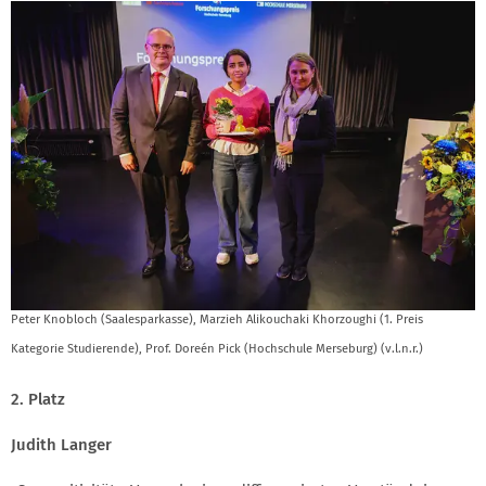
Peter Knobloch (Saalesparkasse), Marzieh Alikouchaki Khorzoughi (1. Preis
Kategorie Studierende), Prof. Doreén Pick (Hochschule Merseburg) (v.l.n.r.)
2. Platz
Judith Langer