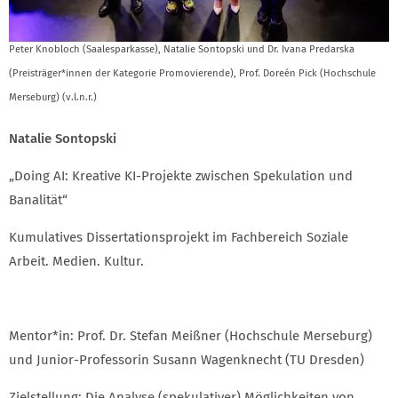
Peter Knobloch (Saalesparkasse), Natalie Sontopski und Dr. Ivana Predarska
(Preisträger*innen der Kategorie Promovierende), Prof. Doreén Pick (Hochschule
Merseburg) (v.l.n.r.)
Natalie Sontopski
„Doing AI: Kreative KI-Projekte zwischen Spekulation und
Banalität“
Kumulatives Dissertationsprojekt im Fachbereich Soziale
Arbeit. Medien. Kultur.
Mentor*in: Prof. Dr. Stefan Meißner (Hochschule Merseburg)
und Junior-Professorin Susann Wagenknecht (TU Dresden)
Zielstellung: Die Analyse (spekulativer) Möglichkeiten von