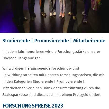
Studierende | Promovierende | Mitarbeitende
EINLEITUNG
In jedem Jahr honorieren wir die Forschungsstärke unserer
Hochschulangehörigen.
Wir würdigen herausragende Forschungs- und
Entwicklungsarbeiten mit unseren Forschungspreisen, die wir
in den Kategorien Studierende | Promovierende |
Mitarbeitende verleihen. Dank der Unterstützung durch die
Saalesparkasse sind diese auch mit einem Preisgeld dotiert.
FORSCHUNGSPREISE 2023