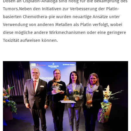
Dosen an Cisplatin-Analoga sind nötig für die Bekämpfung des
Tumors.Neben den Initiativen zur Verbesserung der Platin-
basierten Chemothera-pie wurden neuartige Ansätze unter
Verwendung von anderen Metallen als Platin verfolgt, wobei
diese mögliche andere Wirkmechanismen oder eine geringere
Toxizität aufweisen können.