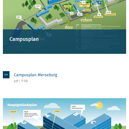
Campusplan
Campusplan Merseburg
PDF
pdf | 77 KB