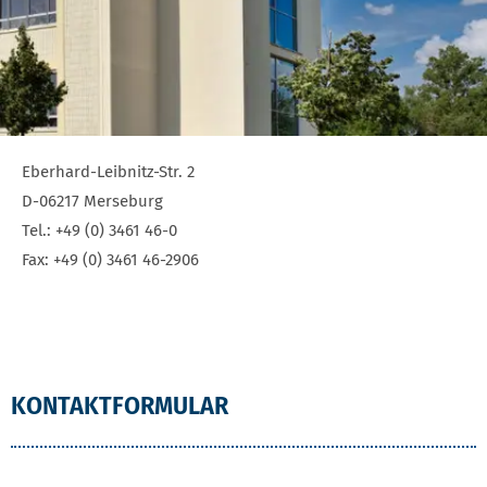
Eberhard-Leibnitz-Str. 2
D-06217 Merseburg
Tel.: +49 (0) 3461 46-0
Fax: +49 (0) 3461 46-2906
ADRESSE UND NOTRUFNUMMERN
KONTAKTFORMULAR