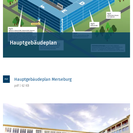
Hauptgebäudeplan
Hauptgebäudeplan Merseburg
PDF
pdf | 62 KB